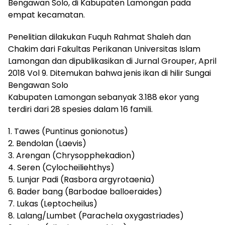
Bengawan Solo, di Kabupaten Lamongan pada
empat kecamatan.
Penelitian dilakukan Fuquh Rahmat Shaleh dan
Chakim dari Fakultas Perikanan Universitas Islam
Lamongan dan dipublikasikan di Jurnal Grouper, April
2018 Vol 9. Ditemukan bahwa jenis ikan di hilir Sungai
Bengawan Solo
Kabupaten Lamongan sebanyak 3.188 ekor yang
terdiri dari 28 spesies dalam 16 famili.
1. Tawes (Puntinus gonionotus)
2. Bendolan (Laevis)
3. Arengan (Chrysopphekadion)
4. Seren (Cylocheiliehthys)
5. Lunjar Padi (Rasbora argyrotaenia)
6. Bader bang (Barbodae balloeraides)
7. Lukas (Leptocheilus)
8. Lalang/Lumbet (Parachela oxygastriades)