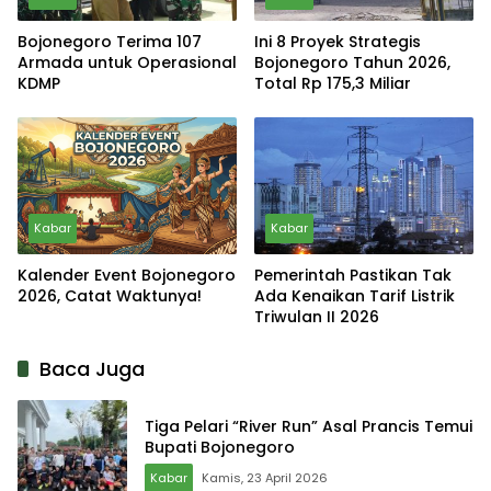
Bojonegoro Terima 107
Ini 8 Proyek Strategis
Armada untuk Operasional
Bojonegoro Tahun 2026,
KDMP
Total Rp 175,3 Miliar
Kabar
Kabar
Kalender Event Bojonegoro
Pemerintah Pastikan Tak
2026, Catat Waktunya!
Ada Kenaikan Tarif Listrik
Triwulan II 2026
Baca Juga
Tiga Pelari “River Run” Asal Prancis Temui
Bupati Bojonegoro
Kabar
Kamis, 23 April 2026