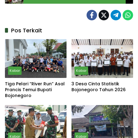
Pos Terkait
Kabar
Kabar
Tiga Pelari “River Run” Asal
3 Desa Cinta Statistik
Prancis Temui Bupati
Bojonegoro Tahun 2026
Bojonegoro
Kabar
Kabar