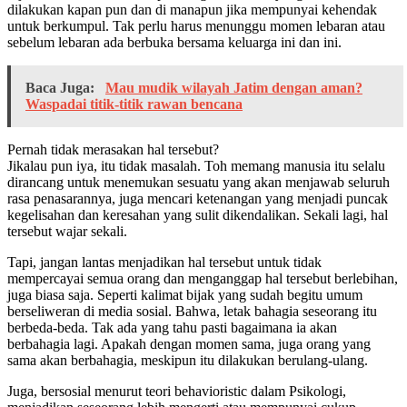
dilakukan kapan pun dan di manapun jika mempunyai kehendak
untuk berkumpul. Tak perlu harus menunggu momen lebaran atau
sebelum lebaran ada berbuka bersama keluarga ini dan ini.
Baca Juga:
Mau mudik wilayah Jatim dengan aman?
Waspadai titik-titik rawan bencana
Pernah tidak merasakan hal tersebut?
Jikalau pun iya, itu tidak masalah. Toh memang manusia itu selalu
dirancang untuk menemukan sesuatu yang akan menjawab seluruh
rasa penasarannya, juga mencari ketenangan yang menjadi puncak
kegelisahan dan keresahan yang sulit dikendalikan. Sekali lagi, hal
tersebut wajar sekali.
Tapi, jangan lantas menjadikan hal tersebut untuk tidak
mempercayai semua orang dan menganggap hal tersebut berlebihan,
juga biasa saja. Seperti kalimat bijak yang sudah begitu umum
berseliweran di media sosial. Bahwa, letak bahagia seseorang itu
berbeda-beda. Tak ada yang tahu pasti bagaimana ia akan
berbahagia lagi. Apakah dengan momen sama, juga orang yang
sama akan berbahagia, meskipun itu dilakukan berulang-ulang.
Juga, bersosial menurut teori behavioristic dalam Psikologi,