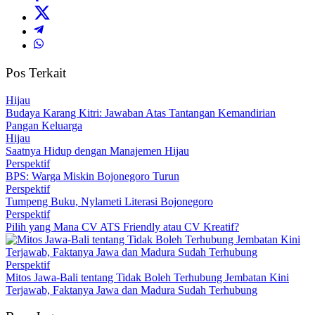
Pos Terkait
Hijau
Budaya Karang Kitri: Jawaban Atas Tantangan Kemandirian
Pangan Keluarga
Hijau
Saatnya Hidup dengan Manajemen Hijau
Perspektif
BPS: Warga Miskin Bojonegoro Turun
Perspektif
Tumpeng Buku, Nylameti Literasi Bojonegoro
Perspektif
Pilih yang Mana CV ATS Friendly atau CV Kreatif?
Perspektif
Mitos Jawa-Bali tentang Tidak Boleh Terhubung Jembatan Kini
Terjawab, Faktanya Jawa dan Madura Sudah Terhubung