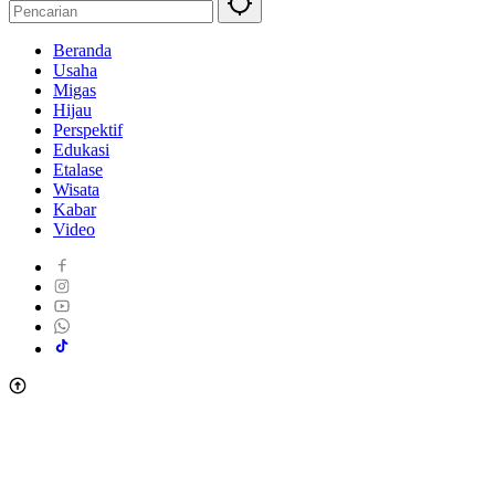
Beranda
Usaha
Migas
Hijau
Perspektif
Edukasi
Etalase
Wisata
Kabar
Video