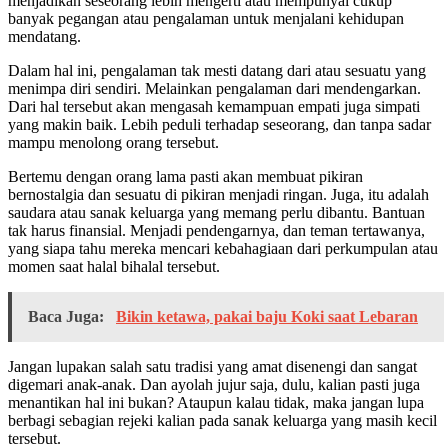
menjadikan seseorang lebih mengerti atau mempunyai cukup
banyak pegangan atau pengalaman untuk menjalani kehidupan
mendatang.
Dalam hal ini, pengalaman tak mesti datang dari atau sesuatu yang
menimpa diri sendiri. Melainkan pengalaman dari mendengarkan.
Dari hal tersebut akan mengasah kemampuan empati juga simpati
yang makin baik. Lebih peduli terhadap seseorang, dan tanpa sadar
mampu menolong orang tersebut.
Bertemu dengan orang lama pasti akan membuat pikiran
bernostalgia dan sesuatu di pikiran menjadi ringan. Juga, itu adalah
saudara atau sanak keluarga yang memang perlu dibantu. Bantuan
tak harus finansial. Menjadi pendengarnya, dan teman tertawanya,
yang siapa tahu mereka mencari kebahagiaan dari perkumpulan atau
momen saat halal bihalal tersebut.
Baca Juga:
Bikin ketawa, pakai baju Koki saat Lebaran
Jangan lupakan salah satu tradisi yang amat disenengi dan sangat
digemari anak-anak. Dan ayolah jujur saja, dulu, kalian pasti juga
menantikan hal ini bukan? Ataupun kalau tidak, maka jangan lupa
berbagi sebagian rejeki kalian pada sanak keluarga yang masih kecil
tersebut.