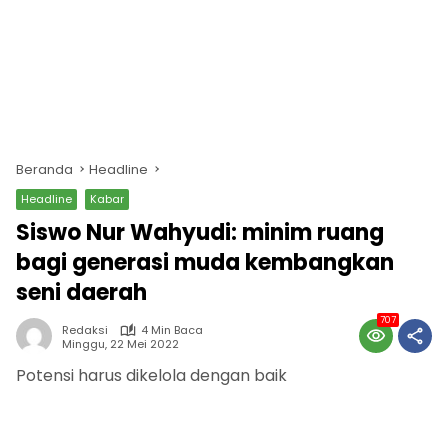
Beranda
Headline
Headline
Kabar
Siswo Nur Wahyudi: minim ruang
bagi generasi muda kembangkan
seni daerah
707
Redaksi
4 Min Baca
Minggu, 22 Mei 2022
Potensi harus dikelola dengan baik