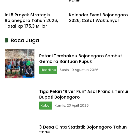
Kabar
Kabar
Ini 8 Proyek Strategis
Kalender Event Bojonegoro
Bojonegoro Tahun 2026,
2026, Catat Waktunya!
Total Rp 175,3 Miliar
Baca Juga
Petani Tembakau Bojonegoro Sambut
Gembira Bantuan Pupuk
Headline
Senin, 10 Agustus 2026
Tiga Pelari “River Run” Asal Prancis Temui
Bupati Bojonegoro
Kabar
Kamis, 23 April 2026
3 Desa Cinta Statistik Bojonegoro Tahun
2026