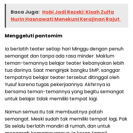
Baca Juga:
Hobi Jadi Rezeki: Kisah Zulfa
Nurin Hasnawati Menekuni Kerajinan Rajut
Menggeluti pantomim
Ia berlatih teater setiap hari Minggu dengan penuh
semangat dan tanpa ada rasa minder. Maklum
teman-temannya belajar teater kebanyakan lebih
tua darinya. Saat menginjak bangku SMP, sanggar
tempatnya belajar teater tersebut ditinggal oleh
Yusuf karena tugas pekerjaannya. Akhirnya ia
bersama teman-temannya yang begitu semangat
untuk belajar tidak memiliki tempat lagi.
Namun semua itu tak membuatnya patah
semangat. Meski sudah tak memiliki tempat lagi, Pak
Sis selalu berlatih mandiri di rumah, dan untuk