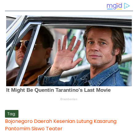
Tag:
Bojonegoro
Daerah
Kesenian
Lutung Kasarung
Pantomim
Siswo
Teater