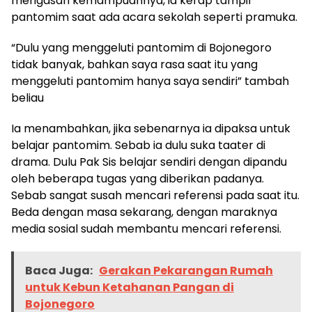
mengasah kemampuannya, ia kerap tampil
pantomim saat ada acara sekolah seperti pramuka.
“Dulu yang menggeluti pantomim di Bojonegoro
tidak banyak, bahkan saya rasa saat itu yang
menggeluti pantomim hanya saya sendiri” tambah
beliau
Ia menambahkan, jika sebenarnya ia dipaksa untuk
belajar pantomim. Sebab ia dulu suka taater di
drama. Dulu Pak Sis belajar sendiri dengan dipandu
oleh beberapa tugas yang diberikan padanya.
Sebab sangat susah mencari referensi pada saat itu.
Beda dengan masa sekarang, dengan maraknya
media sosial sudah membantu mencari referensi.
Baca Juga:
Gerakan Pekarangan Rumah
untuk Kebun Ketahanan Pangan di
Bojonegoro