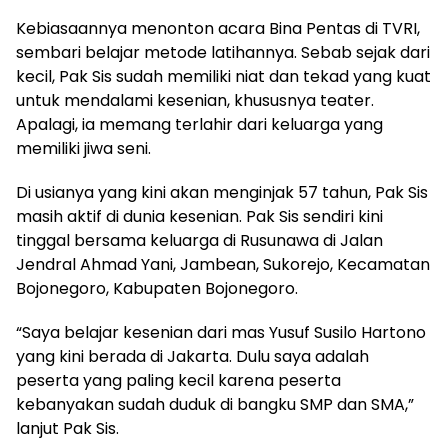
Kebiasaannya menonton acara Bina Pentas di TVRI,
sembari belajar metode latihannya. Sebab sejak dari
kecil, Pak Sis sudah memiliki niat dan tekad yang kuat
untuk mendalami kesenian, khususnya teater.
Apalagi, ia memang terlahir dari keluarga yang
memiliki jiwa seni.
Di usianya yang kini akan menginjak 57 tahun, Pak Sis
masih aktif di dunia kesenian. Pak Sis sendiri kini
tinggal bersama keluarga di Rusunawa di Jalan
Jendral Ahmad Yani, Jambean, Sukorejo, Kecamatan
Bojonegoro, Kabupaten Bojonegoro.
“Saya belajar kesenian dari mas Yusuf Susilo Hartono
yang kini berada di Jakarta. Dulu saya adalah
peserta yang paling kecil karena peserta
kebanyakan sudah duduk di bangku SMP dan SMA,”
lanjut Pak Sis.