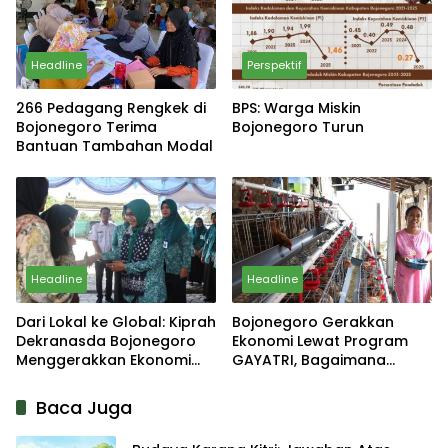
Headline
Perspektif
266 Pedagang Rengkek di
BPS: Warga Miskin
Bojonegoro Terima
Bojonegoro Turun
Bantuan Tambahan Modal
Headline
Headline
Dari Lokal ke Global: Kiprah
Bojonegoro Gerakkan
Dekranasda Bojonegoro
Ekonomi Lewat Program
Menggerakkan Ekonomi
GAYATRI, Bagaimana
Daerah
Hasilnya?
Baca Juga