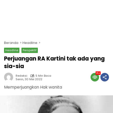
Beranda
Headline
Headline
Perspektif
Perjuangan RA Kartini tak ada yang
sia-sia
814
Redaksi
5 Min Baca
Senin, 30 Mei 2022
Memperjuangkan Hak wanita