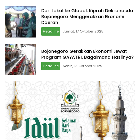
Dari Lokal ke Global: Kiprah Dekranasda
Bojonegoro Menggerakkan Ekonomi
Daerah
Headline
Jumat, 17 Oktober 2025
Bojonegoro Gerakkan Ekonomi Lewat
Program GAYATRI, Bagaimana Hasilnya?
Headline
Senin, 13 Oktober 2025