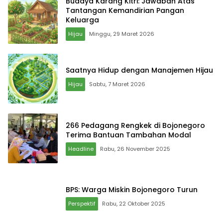
Budaya Karang Kitri: Jawaban Atas
Tantangan Kemandirian Pangan
Keluarga
Hijau
Minggu, 29 Maret 2026
Saatnya Hidup dengan Manajemen Hijau
Hijau
Sabtu, 7 Maret 2026
266 Pedagang Rengkek di Bojonegoro
Terima Bantuan Tambahan Modal
Headline
Rabu, 26 November 2025
BPS: Warga Miskin Bojonegoro Turun
Perspektif
Rabu, 22 Oktober 2025