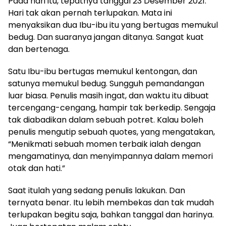
Pada hari itu, tepatnya tanggal 23 Desember 2021.
Hari tak akan pernah terlupakan. Mata ini
menyaksikan dua Ibu-ibu itu yang bertugas memukul
bedug. Dan suaranya jangan ditanya. Sangat kuat
dan bertenaga.
Satu Ibu-ibu bertugas memukul kentongan, dan
satunya memukul bedug. Sungguh pemandangan
luar biasa. Penulis masih ingat, dan waktu itu dibuat
tercengang-cengang, hampir tak berkedip. Sengaja
tak diabadikan dalam sebuah potret. Kalau boleh
penulis mengutip sebuah quotes, yang mengatakan,
“Menikmati sebuah momen terbaik ialah dengan
mengamatinya, dan menyimpannya dalam memori
otak dan hati.”
Saat itulah yang sedang penulis lakukan. Dan
ternyata benar. Itu lebih membekas dan tak mudah
terlupakan begitu saja, bahkan tanggal dan harinya.