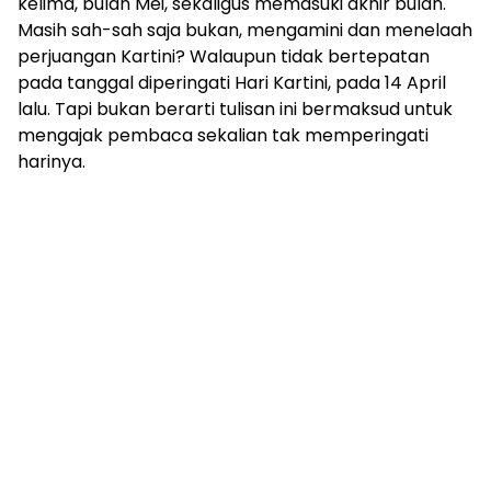
kelima, bulan Mei, sekaligus memasuki akhir bulan.
Masih sah-sah saja bukan, mengamini dan menelaah
perjuangan Kartini? Walaupun tidak bertepatan
pada tanggal diperingati Hari Kartini, pada 14 April
lalu. Tapi bukan berarti tulisan ini bermaksud untuk
mengajak pembaca sekalian tak memperingati
harinya.