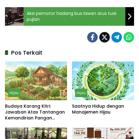
Aksi pemotor hadang bus lawan arus tuai
pujian
Pos Terkait
Hijau
Hijau
Budaya Karang Kitri:
Saatnya Hidup dengan
Jawaban Atas Tantangan
Manajemen Hijau
Kemandirian Pangan
Keluarga