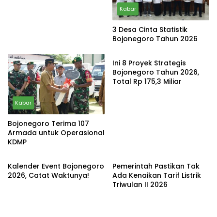
Kabar
3 Desa Cinta Statistik
Bojonegoro Tahun 2026
Kabar
Ini 8 Proyek Strategis
Bojonegoro Tahun 2026,
Total Rp 175,3 Miliar
Kabar
Bojonegoro Terima 107
Armada untuk Operasional
KDMP
Kabar
Kabar
Kalender Event Bojonegoro
Pemerintah Pastikan Tak
2026, Catat Waktunya!
Ada Kenaikan Tarif Listrik
Triwulan II 2026