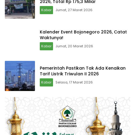
2026, Total Rp 175,3 Miliar
Kabar
Jumat, 27 Maret 2026
Kalender Event Bojonegoro 2026, Catat
Waktunya!
Kabar
Jumat, 20 Maret 2026
Pemerintah Pastikan Tak Ada Kenaikan
Tarif Listrik Triwulan II 2026
Kabar
Selasa, 17 Maret 2026