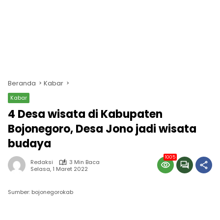
Beranda
Kabar
Kabar
4 Desa wisata di Kabupaten
Bojonegoro, Desa Jono jadi wisata
budaya
1005
Redaksi
3 Min Baca
Selasa, 1 Maret 2022
Sumber: bojonegorokab