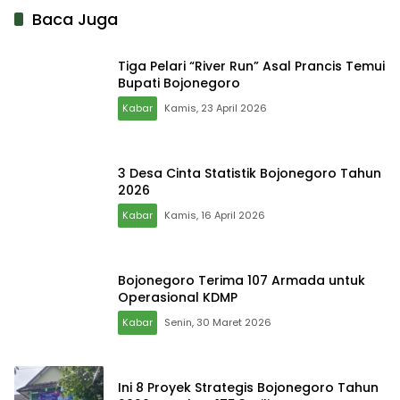
Baca Juga
Tiga Pelari “River Run” Asal Prancis Temui
Bupati Bojonegoro
Kabar
Kamis, 23 April 2026
3 Desa Cinta Statistik Bojonegoro Tahun
2026
Kabar
Kamis, 16 April 2026
Bojonegoro Terima 107 Armada untuk
Operasional KDMP
Kabar
Senin, 30 Maret 2026
Ini 8 Proyek Strategis Bojonegoro Tahun