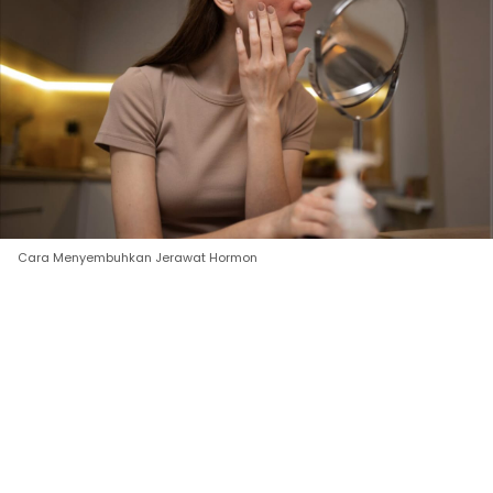
Cara Menyembuhkan Jerawat Hormon