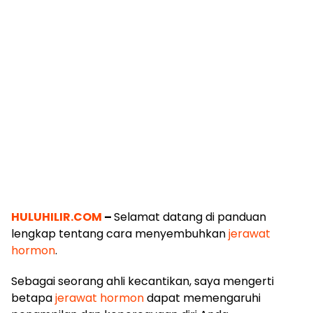
HULUHILIR.COM
–
Selamat datang di panduan
lengkap tentang cara menyembuhkan
jerawat
hormon
.
Sebagai seorang ahli kecantikan, saya mengerti
betapa
jerawat hormon
dapat memengaruhi