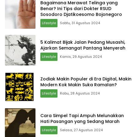
Bagaimana Merawat Telinga yang
Benar? Ini Tips dari Dokter RSUD
Sosodoro Djatikoesomo Bojonegoro
Lifestyle
Sabtu, 31 Agustus 2024
5 Kalimat Bijak Jalan Pedang Musashi,
Ajarkan Semangat Pantang Menyerah
Lifestyle
Kamis, 29 Agustus 2024
Zodiak Makin Populer di Era Digital, Makin
Modern Kok Makin Suka Ramalan?
Lifestyle
Rabu, 28 Agustus 2024
Cara Simpel Tapi Ampuh Melunakkan
Hati Pasangan yang Sedang Marah
Lifestyle
Selasa, 27 Agustus 2024