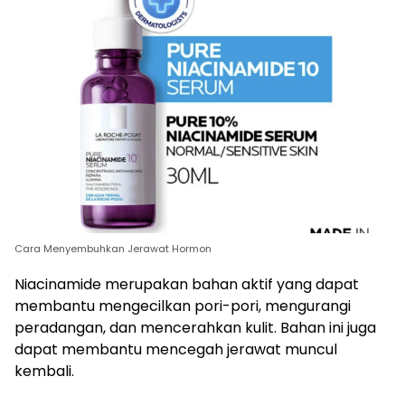
Cara Menyembuhkan Jerawat Hormon
Niacinamide merupakan bahan aktif yang dapat
membantu mengecilkan pori-pori, mengurangi
peradangan, dan mencerahkan kulit. Bahan ini juga
dapat membantu mencegah jerawat muncul
kembali.