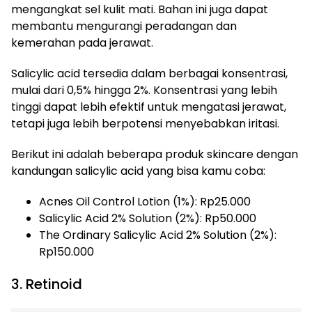
mengangkat sel kulit mati. Bahan ini juga dapat
membantu mengurangi peradangan dan
kemerahan pada jerawat.
Salicylic acid tersedia dalam berbagai konsentrasi,
mulai dari 0,5% hingga 2%. Konsentrasi yang lebih
tinggi dapat lebih efektif untuk mengatasi jerawat,
tetapi juga lebih berpotensi menyebabkan iritasi.
Berikut ini adalah beberapa produk skincare dengan
kandungan salicylic acid yang bisa kamu coba:
Acnes Oil Control Lotion (1%): Rp25.000
Salicylic Acid 2% Solution (2%): Rp50.000
The Ordinary Salicylic Acid 2% Solution (2%):
Rp150.000
3. Retinoid