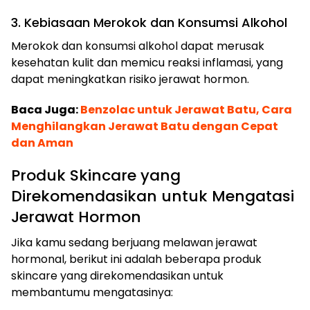
3. Kebiasaan Merokok dan Konsumsi Alkohol
Merokok dan konsumsi alkohol dapat merusak
kesehatan kulit dan memicu reaksi inflamasi, yang
dapat meningkatkan risiko jerawat hormon.
Baca Juga:
Benzolac untuk Jerawat Batu, Cara
Menghilangkan Jerawat Batu dengan Cepat
dan Aman
Produk Skincare yang
Direkomendasikan untuk Mengatasi
Jerawat Hormon
Jika kamu sedang berjuang melawan jerawat
hormonal, berikut ini adalah beberapa produk
skincare yang direkomendasikan untuk
membantumu mengatasinya: