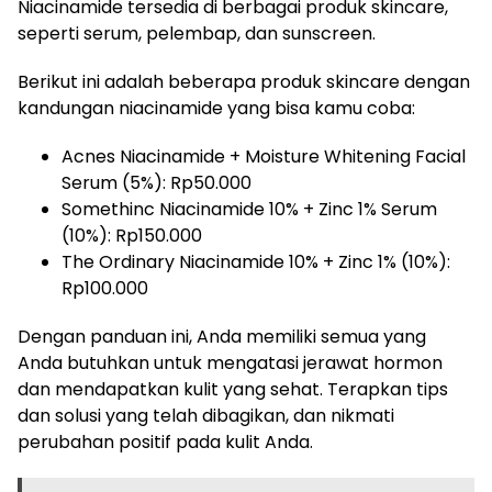
Niacinamide tersedia di berbagai produk skincare,
seperti serum, pelembap, dan sunscreen.
Berikut ini adalah beberapa produk skincare dengan
kandungan niacinamide yang bisa kamu coba:
Acnes Niacinamide + Moisture Whitening Facial
Serum (5%): Rp50.000
Somethinc Niacinamide 10% + Zinc 1% Serum
(10%): Rp150.000
The Ordinary Niacinamide 10% + Zinc 1% (10%):
Rp100.000
Dengan panduan ini, Anda memiliki semua yang
Anda butuhkan untuk mengatasi jerawat hormon
dan mendapatkan kulit yang sehat. Terapkan tips
dan solusi yang telah dibagikan, dan nikmati
perubahan positif pada kulit Anda.