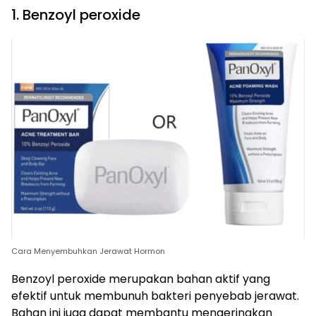
1. Benzoyl peroxide
Cara Menyembuhkan Jerawat Hormon
Benzoyl peroxide merupakan bahan aktif yang
efektif untuk membunuh bakteri penyebab jerawat.
Bahan ini juga dapat membantu mengeringkan