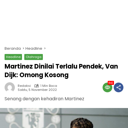
Beranda
Headline
Headline
Olahraga
Martinez Dinilai Terlalu Pendek, Van
Dijk: Omong Kosong
842
Redaksi
1 Min Baca
Sabtu, 5 November 2022
Senang dengan kehadiran Martinez