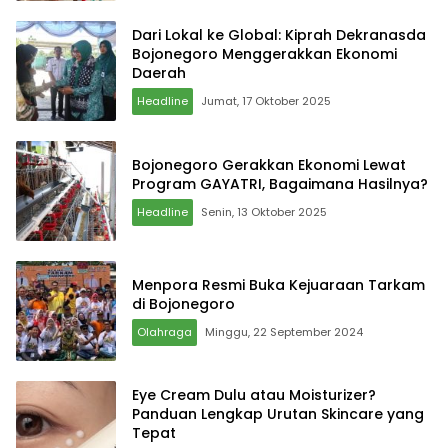
Dari Lokal ke Global: Kiprah Dekranasda
Bojonegoro Menggerakkan Ekonomi
Daerah
Headline
Jumat, 17 Oktober 2025
Bojonegoro Gerakkan Ekonomi Lewat
Program GAYATRI, Bagaimana Hasilnya?
Headline
Senin, 13 Oktober 2025
Menpora Resmi Buka Kejuaraan Tarkam
di Bojonegoro
Olahraga
Minggu, 22 September 2024
Eye Cream Dulu atau Moisturizer?
Panduan Lengkap Urutan Skincare yang
Tepat