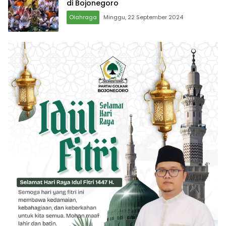
di Bojonegoro
Olahraga
Minggu, 22 September 2024