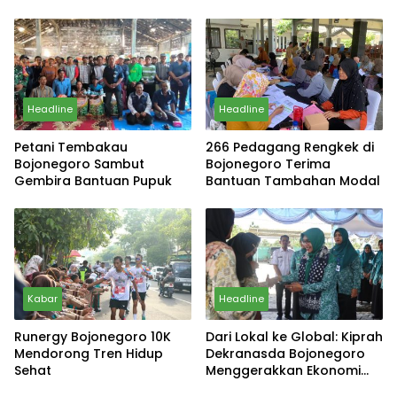
Headline
Headline
Petani Tembakau
266 Pedagang Rengkek di
Bojonegoro Sambut
Bojonegoro Terima
Gembira Bantuan Pupuk
Bantuan Tambahan Modal
Kabar
Headline
Runergy Bojonegoro 10K
Dari Lokal ke Global: Kiprah
Mendorong Tren Hidup
Dekranasda Bojonegoro
Sehat
Menggerakkan Ekonomi
Daerah