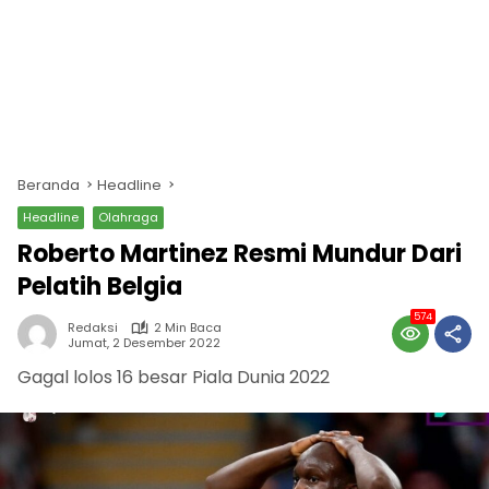
Beranda
Headline
Headline
Olahraga
Roberto Martinez Resmi Mundur Dari
Pelatih Belgia
574
Redaksi
2 Min Baca
Jumat, 2 Desember 2022
Gagal lolos 16 besar Piala Dunia 2022