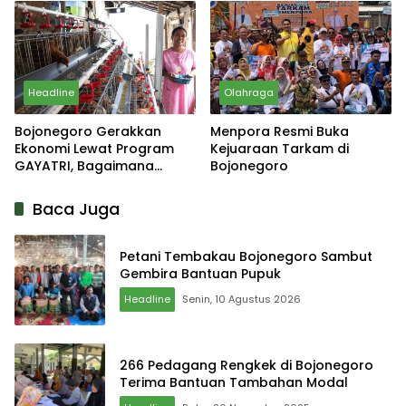
Headline
Olahraga
Bojonegoro Gerakkan
Menpora Resmi Buka
Ekonomi Lewat Program
Kejuaraan Tarkam di
GAYATRI, Bagaimana
Bojonegoro
Hasilnya?
Baca Juga
Petani Tembakau Bojonegoro Sambut
Gembira Bantuan Pupuk
Headline
Senin, 10 Agustus 2026
266 Pedagang Rengkek di Bojonegoro
Terima Bantuan Tambahan Modal