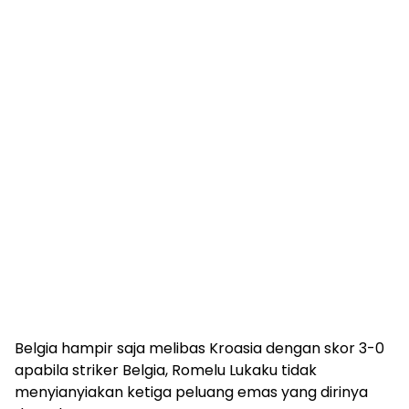
Belgia hampir saja melibas Kroasia dengan skor 3-0
apabila striker Belgia, Romelu Lukaku tidak
menyianyiakan ketiga peluang emas yang dirinya