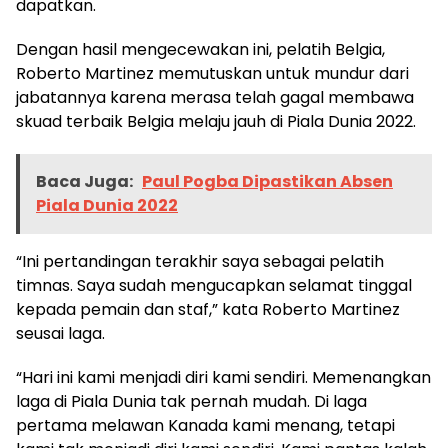
dapatkan.
Dengan hasil mengecewakan ini, pelatih Belgia,
Roberto Martinez memutuskan untuk mundur dari
jabatannya karena merasa telah gagal membawa
skuad terbaik Belgia melaju jauh di Piala Dunia 2022.
Baca Juga:
Paul Pogba Dipastikan Absen
Piala Dunia 2022
“Ini pertandingan terakhir saya sebagai pelatih
timnas. Saya sudah mengucapkan selamat tinggal
kepada pemain dan staf,” kata Roberto Martinez
seusai laga.
“Hari ini kami menjadi diri kami sendiri. Memenangkan
laga di Piala Dunia tak pernah mudah. Di laga
pertama melawan Kanada kami menang, tetapi