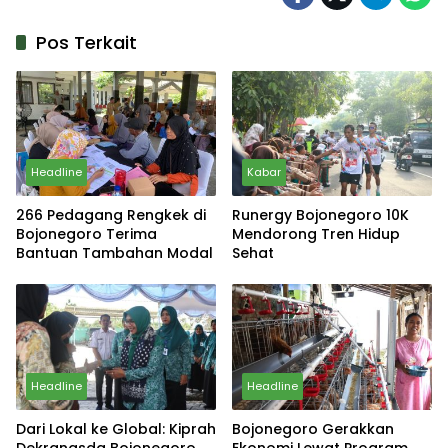
Pos Terkait
Headline
Kabar
266 Pedagang Rengkek di
Runergy Bojonegoro 10K
Bojonegoro Terima
Mendorong Tren Hidup
Bantuan Tambahan Modal
Sehat
Headline
Headline
Dari Lokal ke Global: Kiprah
Bojonegoro Gerakkan