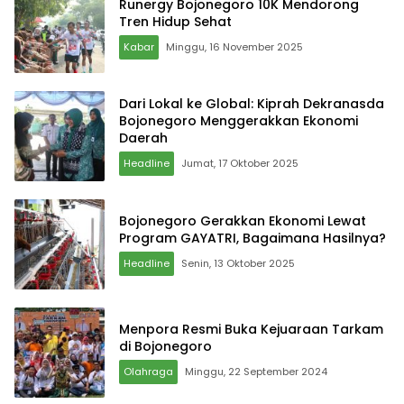
Runergy Bojonegoro 10K Mendorong
Tren Hidup Sehat
Kabar
Minggu, 16 November 2025
Dari Lokal ke Global: Kiprah Dekranasda
Bojonegoro Menggerakkan Ekonomi
Daerah
Headline
Jumat, 17 Oktober 2025
Bojonegoro Gerakkan Ekonomi Lewat
Program GAYATRI, Bagaimana Hasilnya?
Headline
Senin, 13 Oktober 2025
Menpora Resmi Buka Kejuaraan Tarkam
di Bojonegoro
Olahraga
Minggu, 22 September 2024