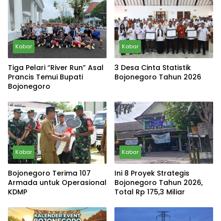
Kabar
Kabar
Tiga Pelari “River Run” Asal
3 Desa Cinta Statistik
Prancis Temui Bupati
Bojonegoro Tahun 2026
Bojonegoro
Kabar
Kabar
Bojonegoro Terima 107
Ini 8 Proyek Strategis
Armada untuk Operasional
Bojonegoro Tahun 2026,
KDMP
Total Rp 175,3 Miliar