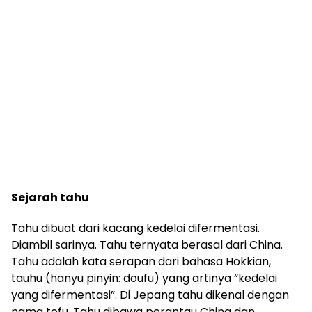
Sejarah tahu
Tahu dibuat dari kacang kedelai difermentasi.
Diambil sarinya. Tahu ternyata berasal dari China.
Tahu adalah kata serapan dari bahasa Hokkian,
tauhu (hanyu pinyin: doufu) yang artinya “kedelai
yang difermentasi”. Di Jepang tahu dikenal dengan
nama tofu. Tahu dibawa perantau China dan