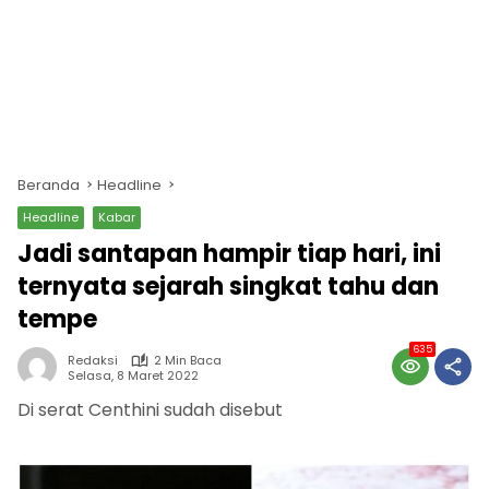
Beranda
Headline
Headline
Kabar
Jadi santapan hampir tiap hari, ini
ternyata sejarah singkat tahu dan
tempe
635
Redaksi
2 Min Baca
Selasa, 8 Maret 2022
Di serat Centhini sudah disebut