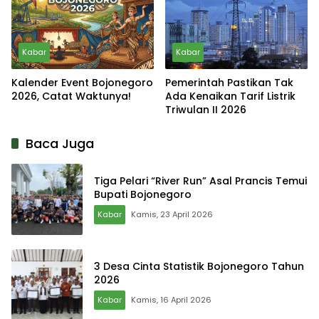
Kabar
Kabar
Kalender Event Bojonegoro
Pemerintah Pastikan Tak
2026, Catat Waktunya!
Ada Kenaikan Tarif Listrik
Triwulan II 2026
Baca Juga
Tiga Pelari “River Run” Asal Prancis Temui
Bupati Bojonegoro
Kabar
Kamis, 23 April 2026
3 Desa Cinta Statistik Bojonegoro Tahun
2026
Kabar
Kamis, 16 April 2026