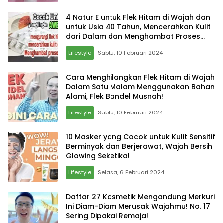
4 Natur E untuk Flek Hitam di Wajah dan
untuk Usia 40 Tahun, Mencerahkan Kulit
dari Dalam dan Menghambat Proses
Penuaan
Lifestyle
Sabtu, 10 Februari 2024
Cara Menghilangkan Flek Hitam di Wajah
Dalam Satu Malam Menggunakan Bahan
Alami, Flek Bandel Musnah!
Lifestyle
Sabtu, 10 Februari 2024
10 Masker yang Cocok untuk Kulit Sensitif
Berminyak dan Berjerawat, Wajah Bersih
Glowing Seketika!
Lifestyle
Selasa, 6 Februari 2024
Daftar 27 Kosmetik Mengandung Merkuri
Ini Diam-Diam Merusak Wajahmu! No. 17
Sering Dipakai Remaja!