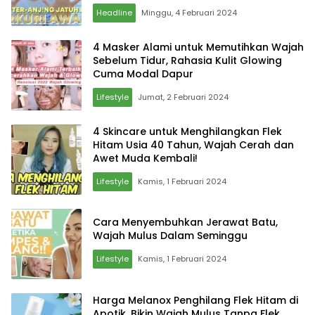
Headline
Minggu, 4 Februari 2024
4 Masker Alami untuk Memutihkan Wajah
Sebelum Tidur, Rahasia Kulit Glowing
Cuma Modal Dapur
Lifestyle
Jumat, 2 Februari 2024
4 Skincare untuk Menghilangkan Flek
Hitam Usia 40 Tahun, Wajah Cerah dan
Awet Muda Kembali!
Lifestyle
Kamis, 1 Februari 2024
Cara Menyembuhkan Jerawat Batu,
Wajah Mulus Dalam Seminggu
Lifestyle
Kamis, 1 Februari 2024
Harga Melanox Penghilang Flek Hitam di
Apotik, Bikin Wajah Mulus Tanpa Flek