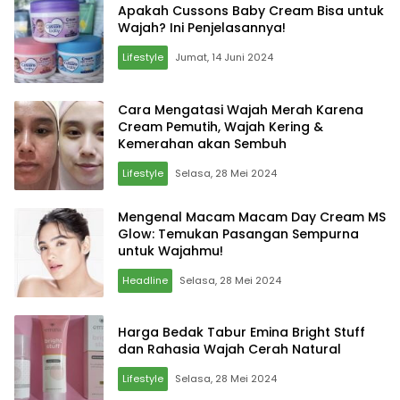
Apakah Cussons Baby Cream Bisa untuk
Wajah? Ini Penjelasannya!
Lifestyle
Jumat, 14 Juni 2024
Cara Mengatasi Wajah Merah Karena
Cream Pemutih, Wajah Kering &
Kemerahan akan Sembuh
Lifestyle
Selasa, 28 Mei 2024
Mengenal Macam Macam Day Cream MS
Glow: Temukan Pasangan Sempurna
untuk Wajahmu!
Headline
Selasa, 28 Mei 2024
Harga Bedak Tabur Emina Bright Stuff
dan Rahasia Wajah Cerah Natural
Lifestyle
Selasa, 28 Mei 2024