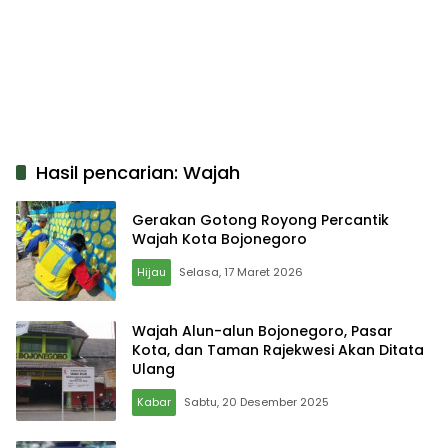
Hasil pencarian: Wajah
Gerakan Gotong Royong Percantik
Wajah Kota Bojonegoro
Hijau
Selasa, 17 Maret 2026
Wajah Alun-alun Bojonegoro, Pasar
Kota, dan Taman Rajekwesi Akan Ditata
Ulang
Kabar
Sabtu, 20 Desember 2025