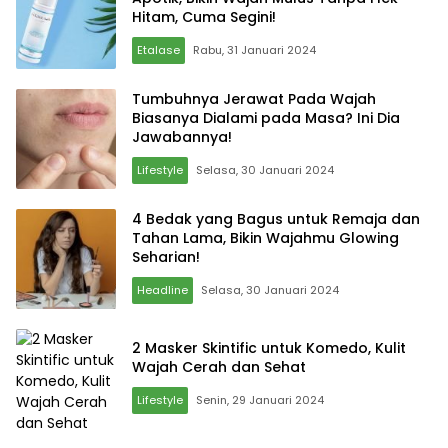
Hitam, Cuma Segini!
Etalase
Rabu, 31 Januari 2024
Tumbuhnya Jerawat Pada Wajah
Biasanya Dialami pada Masa? Ini Dia
Jawabannya!
Lifestyle
Selasa, 30 Januari 2024
4 Bedak yang Bagus untuk Remaja dan
Tahan Lama, Bikin Wajahmu Glowing
Seharian!
Headline
Selasa, 30 Januari 2024
2 Masker Skintific untuk Komedo, Kulit
Wajah Cerah dan Sehat
Lifestyle
Senin, 29 Januari 2024