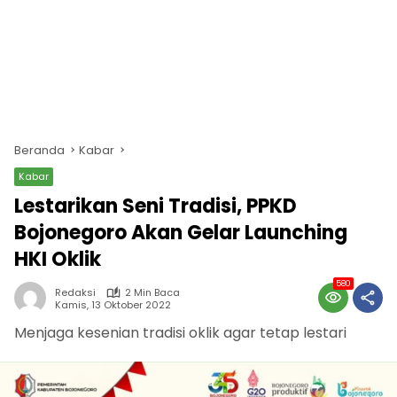
Beranda
Kabar
Kabar
Lestarikan Seni Tradisi, PPKD
Bojonegoro Akan Gelar Launching
HKI Oklik
580
Redaksi
2 Min Baca
Kamis, 13 Oktober 2022
Menjaga kesenian tradisi oklik agar tetap lestari