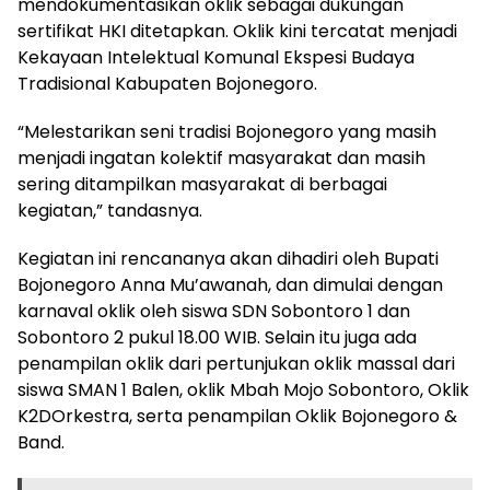
mendokumentasikan oklik sebagai dukungan
sertifikat HKI ditetapkan. Oklik kini tercatat menjadi
Kekayaan Intelektual Komunal Ekspesi Budaya
Tradisional Kabupaten Bojonegoro.
“Melestarikan seni tradisi Bojonegoro yang masih
menjadi ingatan kolektif masyarakat dan masih
sering ditampilkan masyarakat di berbagai
kegiatan,” tandasnya.
Kegiatan ini rencananya akan dihadiri oleh Bupati
Bojonegoro Anna Mu’awanah, dan dimulai dengan
karnaval oklik oleh siswa SDN Sobontoro 1 dan
Sobontoro 2 pukul 18.00 WIB. Selain itu juga ada
penampilan oklik dari pertunjukan oklik massal dari
siswa SMAN 1 Balen, oklik Mbah Mojo Sobontoro, Oklik
K2DOrkestra, serta penampilan Oklik Bojonegoro &
Band.