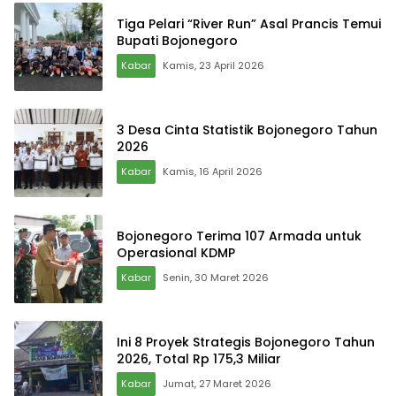
Tiga Pelari “River Run” Asal Prancis Temui
Bupati Bojonegoro
Kabar
Kamis, 23 April 2026
3 Desa Cinta Statistik Bojonegoro Tahun
2026
Kabar
Kamis, 16 April 2026
Bojonegoro Terima 107 Armada untuk
Operasional KDMP
Kabar
Senin, 30 Maret 2026
Ini 8 Proyek Strategis Bojonegoro Tahun
2026, Total Rp 175,3 Miliar
Kabar
Jumat, 27 Maret 2026