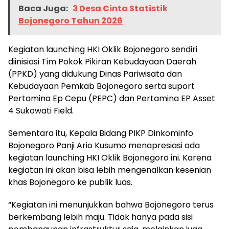
Baca Juga:
3 Desa Cinta Statistik
Bojonegoro Tahun 2026
Kegiatan launching HKI Oklik Bojonegoro sendiri
diinisiasi Tim Pokok Pikiran Kebudayaan Daerah
(PPKD) yang didukung Dinas Pariwisata dan
Kebudayaan Pemkab Bojonegoro serta suport
Pertamina Ep Cepu (PEPC) dan Pertamina EP Asset
4 Sukowati Field.
Sementara itu, Kepala Bidang PIKP Dinkominfo
Bojonegoro Panji Ario Kusumo menapresiasi ada
kegiatan launching HKI Oklik Bojonegoro ini. Karena
kegiatan ini akan bisa lebih mengenalkan kesenian
khas Bojonegoro ke publik luas.
“Kegiatan ini menunjukkan bahwa Bojonegoro terus
berkembang lebih maju. Tidak hanya pada sisi