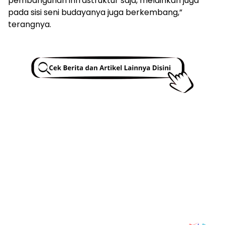
pembangunan infrastruktur saja, melainkan juga
pada sisi seni budayanya juga berkembang,”
terangnya.