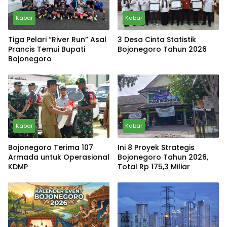
Kabar
Kabar
Tiga Pelari “River Run” Asal
3 Desa Cinta Statistik
Prancis Temui Bupati
Bojonegoro Tahun 2026
Bojonegoro
Kabar
Kabar
Bojonegoro Terima 107
Ini 8 Proyek Strategis
Armada untuk Operasional
Bojonegoro Tahun 2026,
KDMP
Total Rp 175,3 Miliar