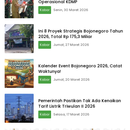
Operasional KDMP
Kabar
Senin, 30 Maret 2026
Ini 8 Proyek Strategis Bojonegoro Tahun
2026, Total Rp 175,3 Miliar
Kabar
Jumat, 27 Maret 2026
Kalender Event Bojonegoro 2026, Catat
Waktunya!
Kabar
Jumat, 20 Maret 2026
Pemerintah Pastikan Tak Ada Kenaikan
Tarif Listrik Triwulan II 2026
Kabar
Selasa, 17 Maret 2026