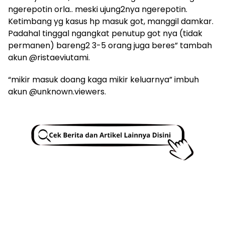
ngerepotin orla.. meski ujung2nya ngerepotin.
Ketimbang yg kasus hp masuk got, manggil damkar.
Padahal tinggal ngangkat penutup got nya (tidak
permanen) bareng2 3-5 orang juga beres” tambah
akun @ristaeviutami.
“mikir masuk doang kaga mikir keluarnya” imbuh
akun @unknown.viewers.