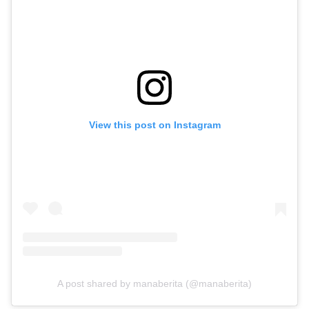
View this post on Instagram
A post shared by manaberita (@manaberita)