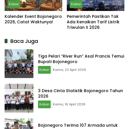
Kabar
Kabar
Kalender Event Bojonegoro
Pemerintah Pastikan Tak
2026, Catat Waktunya!
Ada Kenaikan Tarif Listrik
Triwulan II 2026
Baca Juga
Tiga Pelari “River Run” Asal Prancis Temui
Bupati Bojonegoro
Kabar
Kamis, 23 April 2026
3 Desa Cinta Statistik Bojonegoro Tahun
2026
Kabar
Kamis, 16 April 2026
Bojonegoro Terima 107 Armada untuk