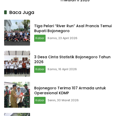
Baca Juga
Tiga Pelari “River Run” Asal Prancis Temui
Bupati Bojonegoro
Kabar
Kamis, 23 April 2026
3 Desa Cinta Statistik Bojonegoro Tahun
2026
Kabar
Kamis, 16 April 2026
Bojonegoro Terima 107 Armada untuk
Operasional KDMP
Kabar
Senin, 30 Maret 2026