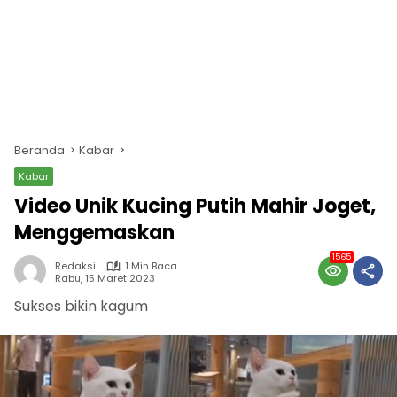
Beranda
Kabar
Kabar
Video Unik Kucing Putih Mahir Joget,
Menggemaskan
1565
Redaksi
1 Min Baca
Rabu, 15 Maret 2023
Sukses bikin kagum