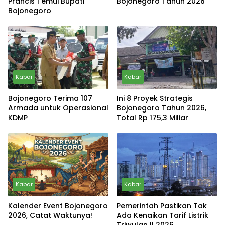
Prancis Temui Bupati
Bojonegoro Tahun 2026
Bojonegoro
Kabar
Kabar
Bojonegoro Terima 107
Ini 8 Proyek Strategis
Armada untuk Operasional
Bojonegoro Tahun 2026,
KDMP
Total Rp 175,3 Miliar
Kabar
Kabar
Kalender Event Bojonegoro
Pemerintah Pastikan Tak
2026, Catat Waktunya!
Ada Kenaikan Tarif Listrik
Triwulan II 2026