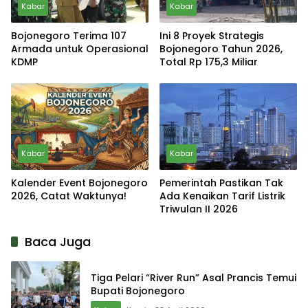
Kabar
Kabar
Bojonegoro Terima 107
Ini 8 Proyek Strategis
Armada untuk Operasional
Bojonegoro Tahun 2026,
KDMP
Total Rp 175,3 Miliar
Kabar
Kabar
Kalender Event Bojonegoro
Pemerintah Pastikan Tak
2026, Catat Waktunya!
Ada Kenaikan Tarif Listrik
Triwulan II 2026
Baca Juga
Tiga Pelari “River Run” Asal Prancis Temui
Bupati Bojonegoro