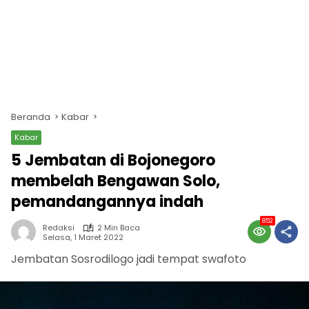
Beranda
Kabar
Kabar
5 Jembatan di Bojonegoro
membelah Bengawan Solo,
pemandangannya indah
852
Redaksi
2 Min Baca
Selasa, 1 Maret 2022
Jembatan Sosrodilogo jadi tempat swafoto