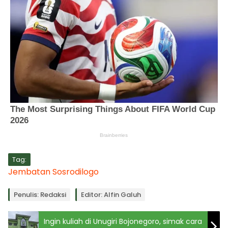
Tag:
Jembatan Sosrodilogo
Penulis: Redaksi
Editor: Alfin Galuh
Ingin kuliah di Unugiri Bojonegoro, simak cara