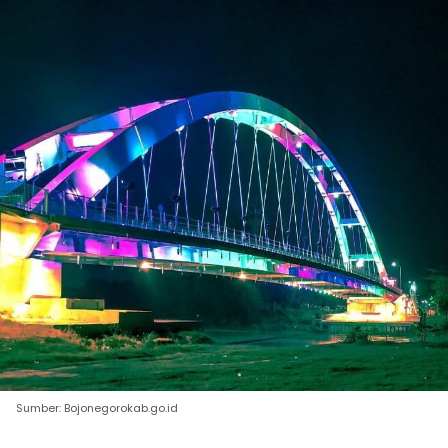
Sumber: Bojonegorokab.go.id