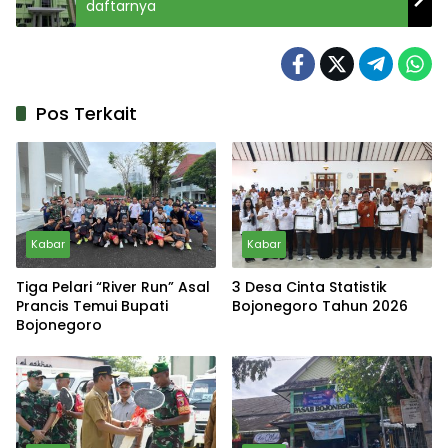
daftarnya
Pos Terkait
Kabar
Kabar
Tiga Pelari “River Run” Asal
3 Desa Cinta Statistik
Prancis Temui Bupati
Bojonegoro Tahun 2026
Bojonegoro