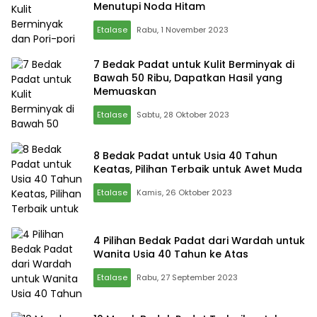
Menutupi Noda Hitam
Etalase
Rabu, 1 November 2023
7 Bedak Padat untuk Kulit Berminyak di
Bawah 50 Ribu, Dapatkan Hasil yang
Memuaskan
Etalase
Sabtu, 28 Oktober 2023
8 Bedak Padat untuk Usia 40 Tahun
Keatas, Pilihan Terbaik untuk Awet Muda
Etalase
Kamis, 26 Oktober 2023
4 Pilihan Bedak Padat dari Wardah untuk
Wanita Usia 40 Tahun ke Atas
Etalase
Rabu, 27 September 2023