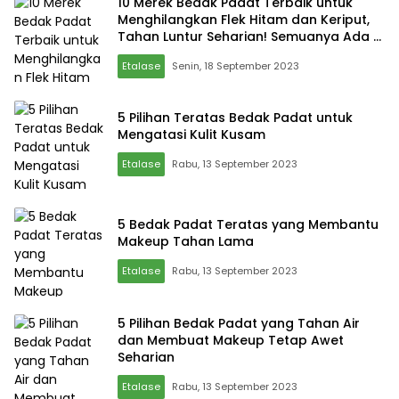
10 Merek Bedak Padat Terbaik untuk
Menghilangkan Flek Hitam dan Keriput,
Tahan Luntur Seharian! Semuanya Ada di
Sini!
Etalase
Senin, 18 September 2023
5 Pilihan Teratas Bedak Padat untuk
Mengatasi Kulit Kusam
Etalase
Rabu, 13 September 2023
5 Bedak Padat Teratas yang Membantu
Makeup Tahan Lama
Etalase
Rabu, 13 September 2023
5 Pilihan Bedak Padat yang Tahan Air
dan Membuat Makeup Tetap Awet
Seharian
Etalase
Rabu, 13 September 2023