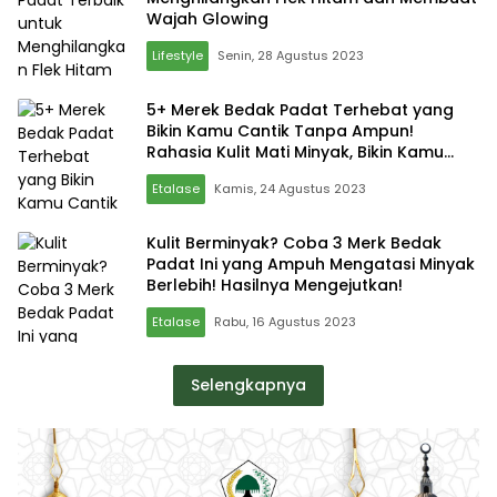
Wajah Glowing
Lifestyle
Senin, 28 Agustus 2023
5+ Merek Bedak Padat Terhebat yang
Bikin Kamu Cantik Tanpa Ampun!
Rahasia Kulit Mati Minyak, Bikin Kamu
Berkilau Sepanjang Hari!
Etalase
Kamis, 24 Agustus 2023
Kulit Berminyak? Coba 3 Merk Bedak
Padat Ini yang Ampuh Mengatasi Minyak
Berlebih! Hasilnya Mengejutkan!
Etalase
Rabu, 16 Agustus 2023
Selengkapnya