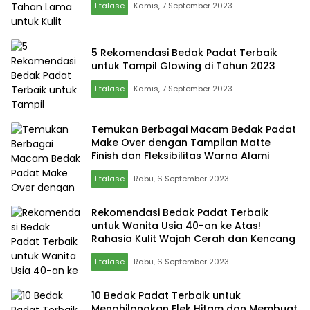
Etalase
Kamis, 7 September 2023
5 Rekomendasi Bedak Padat Terbaik
untuk Tampil Glowing di Tahun 2023
Etalase
Kamis, 7 September 2023
Temukan Berbagai Macam Bedak Padat
Make Over dengan Tampilan Matte
Finish dan Fleksibilitas Warna Alami
Etalase
Rabu, 6 September 2023
Rekomendasi Bedak Padat Terbaik
untuk Wanita Usia 40-an ke Atas!
Rahasia Kulit Wajah Cerah dan Kencang
Etalase
Rabu, 6 September 2023
10 Bedak Padat Terbaik untuk
Menghilangkan Flek Hitam dan Membuat