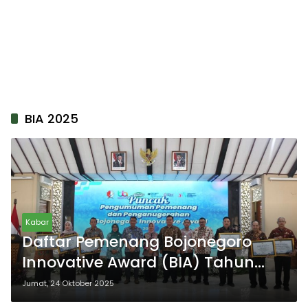
BIA 2025
Kabar
Daftar Pemenang Bojonegoro
Innovative Award (BIA) Tahun
2025
Jumat, 24 Oktober 2025