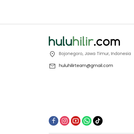
Bojonegoro, Jawa Timur, Indonesia
huluhilirteam@gmail.com