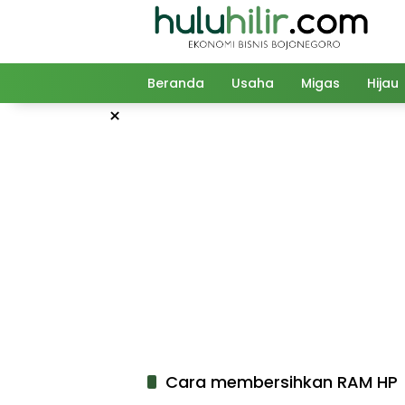
Langsung
ke
konten
Beranda
Usaha
Migas
Hijau
×
Cara membersihkan RAM HP