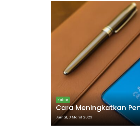
Kabar
Cara Meningkatkan Perf
Jumat, 3 Maret 2023