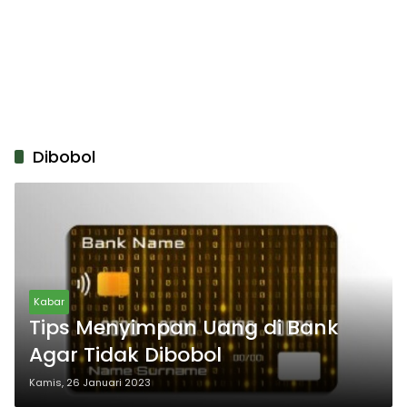
Dibobol
Kabar
Tips Menyimpan Uang di Bank
Agar Tidak Dibobol
Kamis, 26 Januari 2023