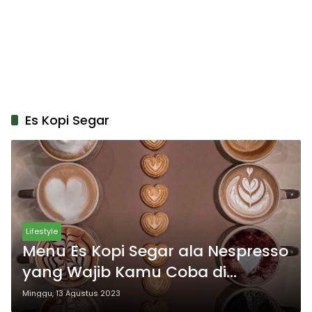
Es Kopi Segar
Lifestyle
Menu Es Kopi Segar ala Nespresso
yang Wajib Kamu Coba di
Rumah! Bikin Sendiri dan Nikmati
Minggu, 13 Agustus 2023