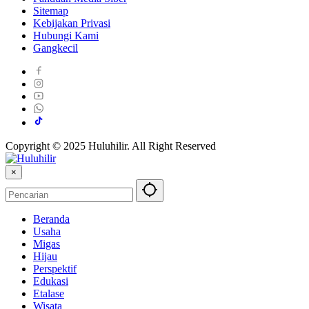
Sitemap
Kebijakan Privasi
Hubungi Kami
Gangkecil
Copyright © 2025 Huluhilir. All Right Reserved
×
Beranda
Usaha
Migas
Hijau
Perspektif
Edukasi
Etalase
Wisata