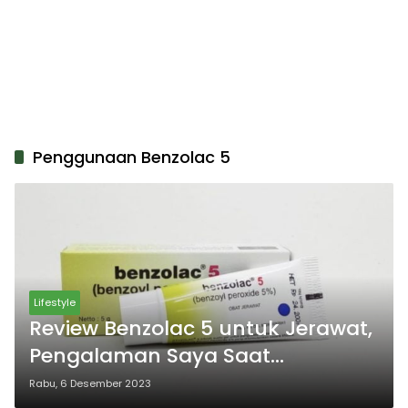
Penggunaan Benzolac 5
Lifestyle
Review Benzolac 5 untuk Jerawat,
Pengalaman Saya Saat
Menggunakannya
Rabu, 6 Desember 2023