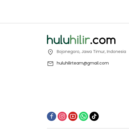
Bojonegoro, Jawa Timur, Indonesia
huluhilirteam@gmail.com