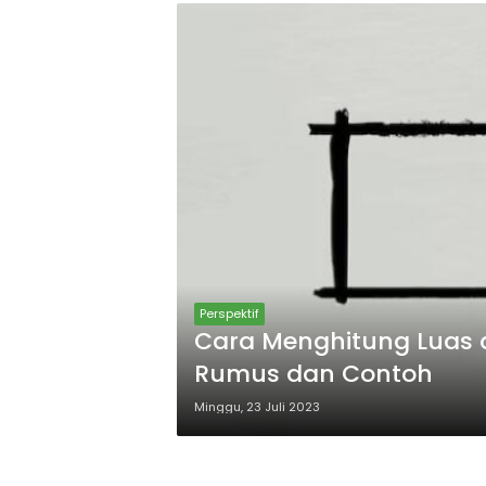
Perspektif
Cara Menghitung Luas da
Rumus dan Contoh
Minggu, 23 Juli 2023