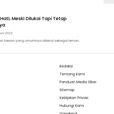
 Hati, Meski Dilukai Tapi Tetap
ya
Juni 2023
an hewan yang umumnya dikenal sebagai teman…
Redaksi
Tentang Kami
Panduan Media Siber
Sitemap
Kebijakan Privasi
Hubungi Kami
Gangkecil