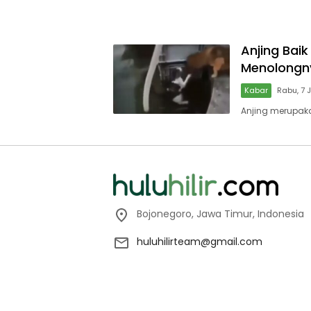
Anjing Baik
Menolongn
Kabar
Rabu, 7 
Anjing merupak
Bojonegoro, Jawa Timur, Indonesia
huluhilirteam@gmail.com