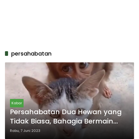
persahabatan
Kabar
Persahabatan Dua Hewan yang
Tidak Biasa, Bahagia Bermain
Bersama
Rabu, 7 Juni 2023