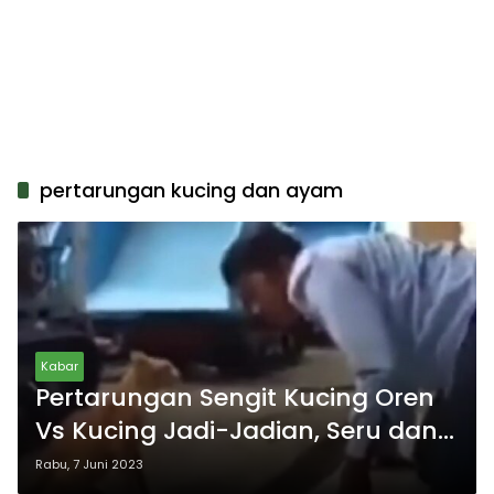
pertarungan kucing dan ayam
Kabar
Pertarungan Sengit Kucing Oren
Vs Kucing Jadi-Jadian, Seru dan
Menegangkan
Rabu, 7 Juni 2023