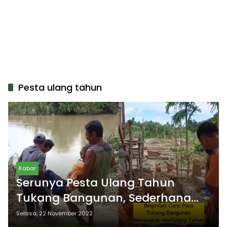
Pesta ulang tahun
Kabar
Serunya Pesta Ulang Tahun
Tukang Bangunan, Sederhana
dan Bahagia
Selasa, 22 November 2022