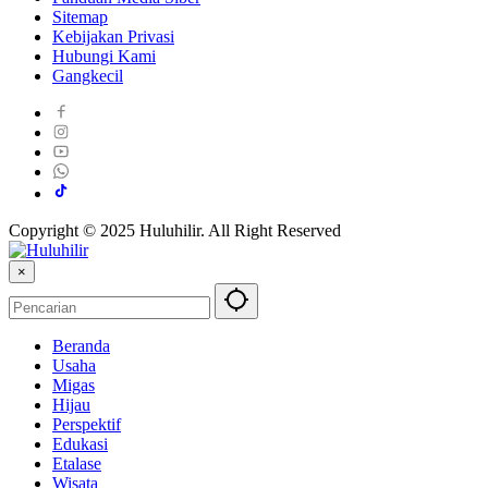
Sitemap
Kebijakan Privasi
Hubungi Kami
Gangkecil
Copyright © 2025 Huluhilir. All Right Reserved
×
Beranda
Usaha
Migas
Hijau
Perspektif
Edukasi
Etalase
Wisata