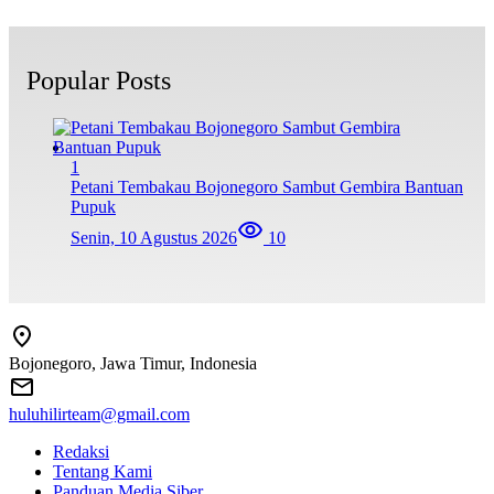
Popular Posts
1
Petani Tembakau Bojonegoro Sambut Gembira Bantuan
Pupuk
Senin, 10 Agustus 2026
10
Bojonegoro, Jawa Timur, Indonesia
huluhilirteam@gmail.com
Redaksi
Tentang Kami
Panduan Media Siber