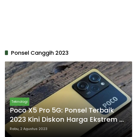
Ponsel Canggih 2023
Teknologi
Poco X5 Pro 5G: Ponsel Terbaik
2023 Kini Diskon Harga Ekstrem di
Agustus 2023, Simak
Rabu, 2 Agustus 2023