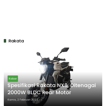
Rakata
Kabar
Spesifikasi Rakata NX8, Ditenagai
2000W BLDC Rear Motor
Kamis, 2 Februari 2023