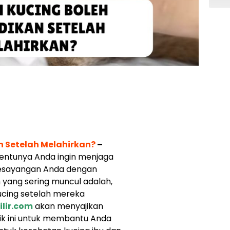
 Setelah Melahirkan?
–
tentunya Anda ingin menjaga
kesayangan Anda dengan
 yang sering muncul adalah,
cing setelah mereka
ilir.com
akan menyajikan
ik ini untuk membantu Anda