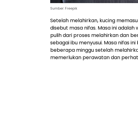
Sumber: Freepik
Setelah melahirkan, kucing memasuki
disebut masa nifas. Masa ini adalah
pulih dari proses melahirkan dan b
sebagai ibu menyusui. Masa nifas in
beberapa minggu setelah melahirkan
memerlukan perawatan dan perhati