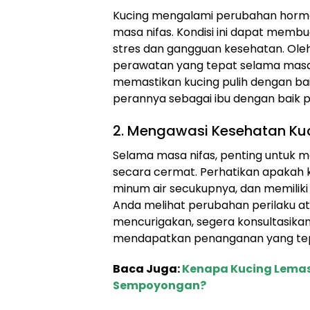
Kucing mengalami perubahan hormo
masa nifas. Kondisi ini dapat memb
stres dan gangguan kesehatan. Ole
perawatan yang tepat selama masa 
memastikan kucing pulih dengan ba
perannya sebagai ibu dengan baik p
2. Mengawasi Kesehatan Ku
Selama masa nifas, penting untuk 
secara cermat. Perhatikan apakah 
minum air secukupnya, dan memiliki 
Anda melihat perubahan perilaku at
mencurigakan, segera konsultasika
mendapatkan penanganan yang te
Baca Juga:
Kenapa Kucing Lemas
Sempoyongan?