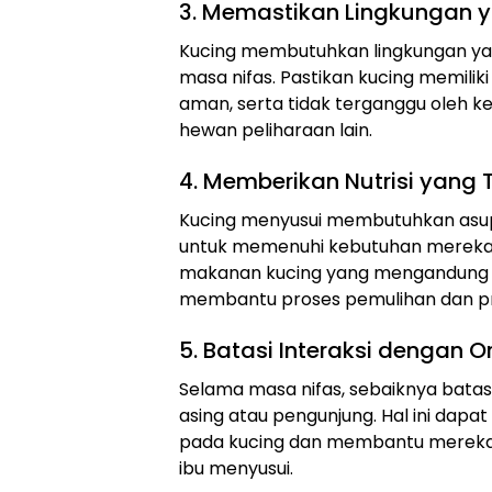
3. Memastikan Lingkungan
Kucing membutuhkan lingkungan y
masa nifas. Pastikan kucing memilik
aman, serta tidak terganggu oleh k
hewan peliharaan lain.
4. Memberikan Nutrisi yang 
Kucing menyusui membutuhkan asup
untuk memenuhi kebutuhan mereka 
makanan kucing yang mengandung nu
membantu proses pemulihan dan pr
5. Batasi Interaksi dengan 
Selama masa nifas, sebaiknya batasi
asing atau pengunjung. Hal ini dap
pada kucing dan membantu mereka 
ibu menyusui.