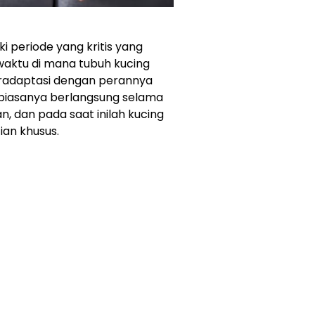
 periode yang kritis yang
 waktu di mana tubuh kucing
eradaptasi dengan perannya
i biasanya berlangsung selama
, dan pada saat inilah kucing
an khusus.