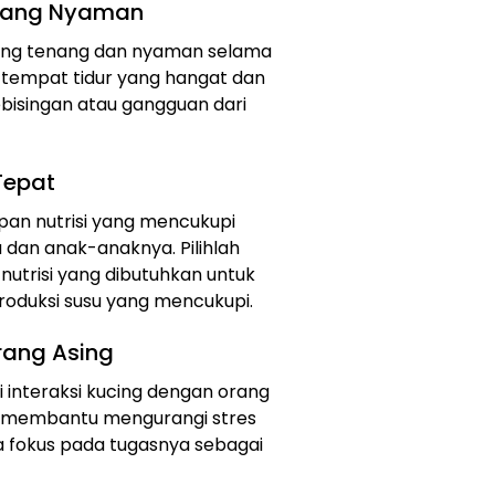
 yang Nyaman
ang tenang dan nyaman selama
i tempat tidur yang hangat dan
ebisingan atau gangguan dari
Tepat
an nutrisi yang mencukupi
dan anak-anaknya. Pilihlah
trisi yang dibutuhkan untuk
oduksi susu yang mencukupi.
Orang Asing
 interaksi kucing dengan orang
at membantu mengurangi stres
fokus pada tugasnya sebagai