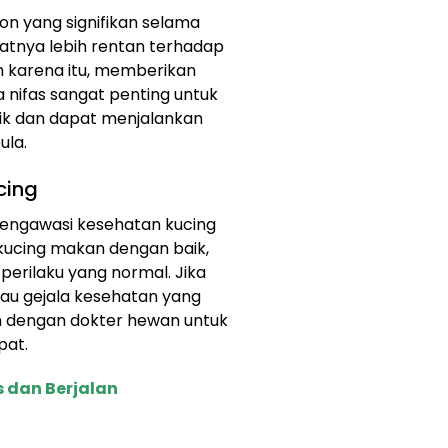
n yang signifikan selama
uatnya lebih rentan terhadap
h karena itu, memberikan
nifas sangat penting untuk
ik dan dapat menjalankan
ula.
cing
mengawasi kesehatan kucing
kucing makan dengan baik,
perilaku yang normal. Jika
au gejala kesehatan yang
n dengan dokter hewan untuk
pat.
 dan Berjalan