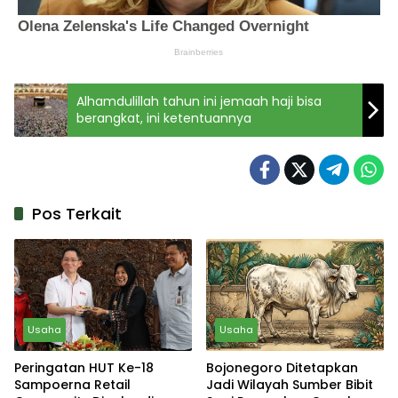
Alhamdulillah tahun ini jemaah haji bisa
berangkat, ini ketentuannya
Pos Terkait
Usaha
Usaha
Peringatan HUT Ke-18
Bojonegoro Ditetapkan
Sampoerna Retail
Jadi Wilayah Sumber Bibit