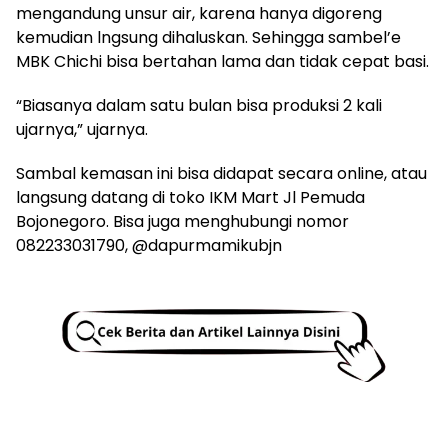
mengandung unsur air, karena hanya digoreng
kemudian lngsung dihaluskan. Sehingga sambel’e
MBK Chichi bisa bertahan lama dan tidak cepat basi.
“Biasanya dalam satu bulan bisa produksi 2 kali
ujarnya,” ujarnya.
Sambal kemasan ini bisa didapat secara online, atau
langsung datang di toko IKM Mart Jl Pemuda
Bojonegoro. Bisa juga menghubungi nomor
082233031790, @dapurmamikubjn