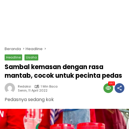
Beranda
Headline
Headline
Usaha
Sambal kemasan dengan rasa
mantab, cocok untuk pecinta pedas
667
Redaksi
1 Min Baca
Senin, 11 April 2022
Pedasnya sedang kok