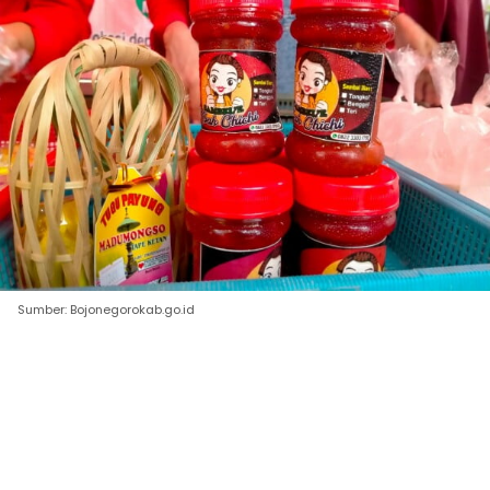
Sumber: Bojonegorokab.go.id