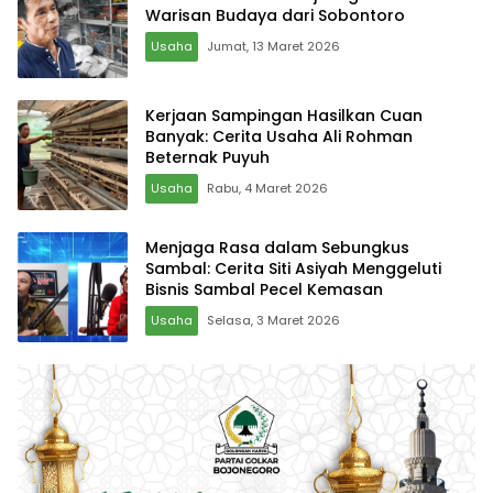
Warisan Budaya dari Sobontoro
Usaha
Jumat, 13 Maret 2026
Kerjaan Sampingan Hasilkan Cuan
Banyak: Cerita Usaha Ali Rohman
Beternak Puyuh
Usaha
Rabu, 4 Maret 2026
Menjaga Rasa dalam Sebungkus
Sambal: Cerita Siti Asiyah Menggeluti
Bisnis Sambal Pecel Kemasan
Usaha
Selasa, 3 Maret 2026