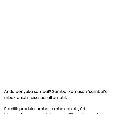
Anda penyuka sambal? Sambal kemasan ‘sambel’e
mbak chichi’ bisa jadi alternatif.
Pemilik produk sambel’e mbak chichi, Sri