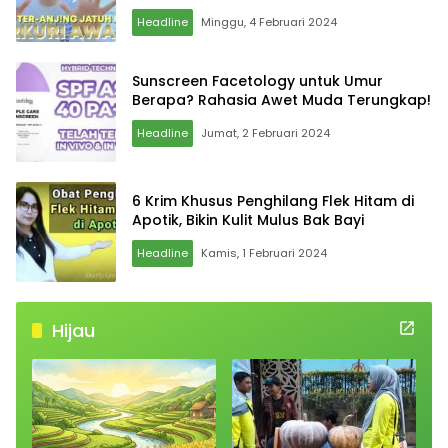
Headline
Minggu, 4 Februari 2024
Sunscreen Facetology untuk Umur
Berapa? Rahasia Awet Muda Terungkap!
Headline
Jumat, 2 Februari 2024
6 Krim Khusus Penghilang Flek Hitam di
Apotik, Bikin Kulit Mulus Bak Bayi
Headline
Kamis, 1 Februari 2024
Hijau