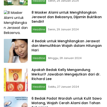
Headline
Senin, 29 Januari 2024
8 Masker Alami untuk Menghilangkan
Jerawat dan Bekasnya, Dijamin Buktikan
Sendiri!
Headline
Senin, 29 Januari 2024
4 Bedak untuk Menghilangkan Jerawat
dan Memutihkan Wajah dalam Hitungan
Hari
Headline
Minggu, 28 Januari 2024
Apakah Bedak Kelly Mengandung
Merkuri? Jawaban Mengejutkan dari dr.
Richard Lee
Headline
Sabtu, 27 Januari 2024
6 Bedak Padat Wardah untuk Kulit Sawo
Matang, Wajah Cerah Alami dan Tahan