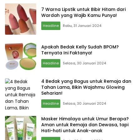
7 Warna Lipstik untuk Bibir Hitam dari
Wardah yang Wajib Kamu Punya!
Headline
Rabu, 31 Januari 2024
Apakah Bedak Kelly Sudah BPOM?
Ternyata Ini Faktanya!
Headline
Selasa, 30 Januari 2024
4 Bedak yang Bagus untuk Remaja dan
Tahan Lama, Bikin Wajahmu Glowing
Seharian!
Headline
Selasa, 30 Januari 2024
Masker Himalaya untuk Umur Berapa?
Aman untuk Remaja dan Dewasa, tapi
Hati-hati untuk Anak-anak