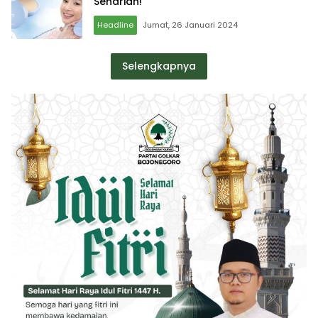
Seharian!
Headline
Jumat, 26 Januari 2024
Selengkapnya