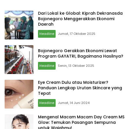
Dari Lokal ke Global: Kiprah Dekranasda
Bojonegoro Menggerakkan Ekonomi
Daerah
Headline
Jumat, 17 Oktober 2025
Bojonegoro Gerakkan Ekonomi Lewat
Program GAYATRI, Bagaimana Hasilnya?
Headline
Senin, 13 Oktober 2025
Eye Cream Dulu atau Moisturizer?
Panduan Lengkap Urutan Skincare yang
Tepat
Headline
Jumat, 14 Juni 2024
Mengenal Macam Macam Day Cream MS
Glow: Temukan Pasangan Sempurna
untuk Wajahmu!