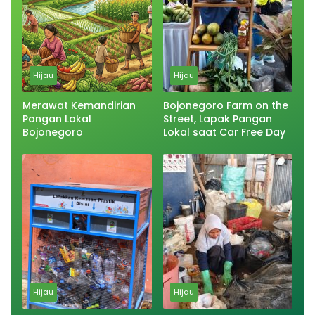
Hijau
Hijau
Merawat Kemandirian
Bojonegoro Farm on the
Pangan Lokal
Street, Lapak Pangan
Bojonegoro
Lokal saat Car Free Day
Hijau
Hijau