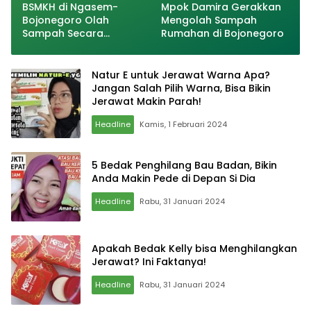
BSMKH di Ngasem-
Mpok Damira Gerakkan
Bojonegoro Olah
Mengolah Sampah
Sampah Secara
Rumahan di Bojonegoro
Terintegrasi, Warga Bisa
Bayar Pajak dari Sampah
Natur E untuk Jerawat Warna Apa?
Jangan Salah Pilih Warna, Bisa Bikin
Jerawat Makin Parah!
Headline
Kamis, 1 Februari 2024
5 Bedak Penghilang Bau Badan, Bikin
Anda Makin Pede di Depan Si Dia
Headline
Rabu, 31 Januari 2024
Apakah Bedak Kelly bisa Menghilangkan
Jerawat? Ini Faktanya!
Headline
Rabu, 31 Januari 2024