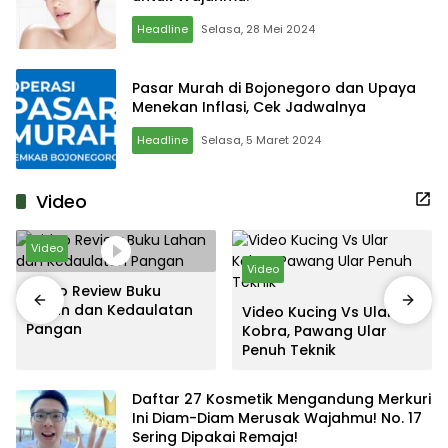
Headline
Selasa, 28 Mei 2024
Pasar Murah di Bojonegoro dan Upaya
Menekan Inflasi, Cek Jadwalnya
Headline
Selasa, 5 Maret 2024
Video
Video
Video
Video Review Buku
Lahan dan Kedaulatan
Video Kucing Vs Ular
Pangan
Kobra, Pawang Ular
Penuh Teknik
Daftar 27 Kosmetik Mengandung Merkuri
Ini Diam-Diam Merusak Wajahmu! No. 17
Sering Dipakai Remaja!