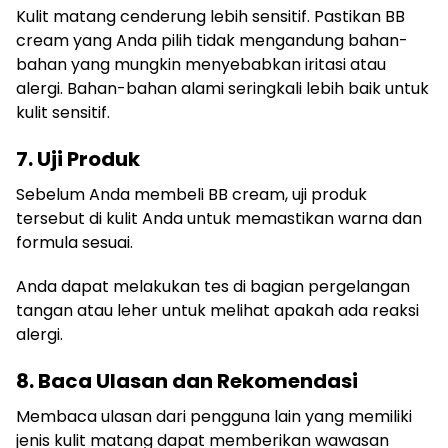
Kulit matang cenderung lebih sensitif. Pastikan BB
cream yang Anda pilih tidak mengandung bahan-
bahan yang mungkin menyebabkan iritasi atau
alergi. Bahan-bahan alami seringkali lebih baik untuk
kulit sensitif.
7. Uji Produk
Sebelum Anda membeli BB cream, uji produk
tersebut di kulit Anda untuk memastikan warna dan
formula sesuai.
Anda dapat melakukan tes di bagian pergelangan
tangan atau leher untuk melihat apakah ada reaksi
alergi.
8. Baca Ulasan dan Rekomendasi
Membaca ulasan dari pengguna lain yang memiliki
jenis kulit matang dapat memberikan wawasan