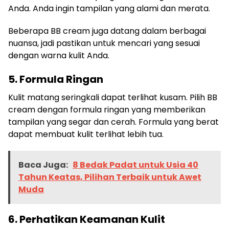
Anda. Anda ingin tampilan yang alami dan merata.
Beberapa BB cream juga datang dalam berbagai
nuansa, jadi pastikan untuk mencari yang sesuai
dengan warna kulit Anda.
5. Formula Ringan
Kulit matang seringkali dapat terlihat kusam. Pilih BB
cream dengan formula ringan yang memberikan
tampilan yang segar dan cerah. Formula yang berat
dapat membuat kulit terlihat lebih tua.
Baca Juga:
8 Bedak Padat untuk Usia 40
Tahun Keatas, Pilihan Terbaik untuk Awet
Muda
6. Perhatikan Keamanan Kulit