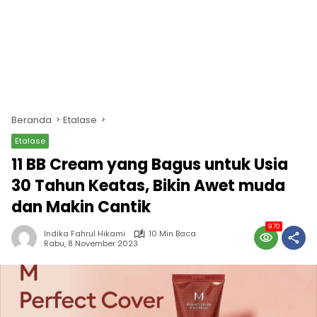
Beranda
Etalase
Etalase
11 BB Cream yang Bagus untuk Usia
30 Tahun Keatas, Bikin Awet muda
dan Makin Cantik
970
Indika Fahrul Hikami
10 Min Baca
Rabu, 8 November 2023