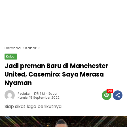
Beranda
Kabar
Kabar
Jadi preman Baru di Manchester
United, Casemiro: Saya Merasa
Nyaman
568
Redaksi
1 Min Baca
Kamis, 15 September 2022
Siap sikat laga berikutnya