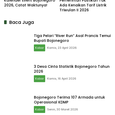
Kalender Event Bojonegoro
Pemerintah Pastikan Tak
2026, Catat Waktunya!
Ada Kenaikan Tarif Listrik
Triwulan II 2026
Baca Juga
Tiga Pelari “River Run” Asal Prancis Temui
Bupati Bojonegoro
Kabar
Kamis, 23 April 2026
3 Desa Cinta Statistik Bojonegoro Tahun
2026
Kabar
Kamis, 16 April 2026
Bojonegoro Terima 107 Armada untuk
Operasional KDMP
Kabar
Senin, 30 Maret 2026