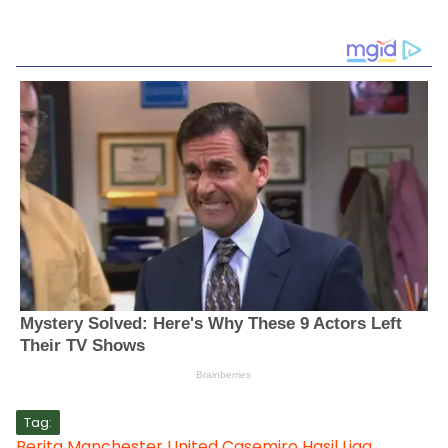
Tag:
Berita Manchester United
Casemiro
Hasil Liga