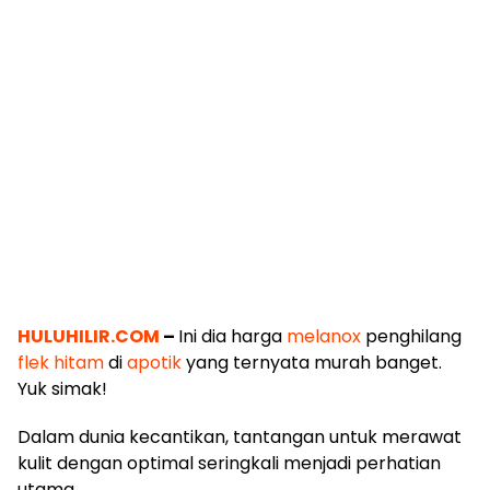
HULUHILIR.COM
–
Ini dia harga
melanox
penghilang
flek hitam
di
apotik
yang ternyata murah banget.
Yuk simak!
Dalam dunia kecantikan, tantangan untuk merawat
kulit dengan optimal seringkali menjadi perhatian
utama.