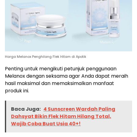
Harga Melanox Penghilang Flek Hitam di Apotik
Penting untuk mengikuti petunjuk penggunaan
Melanox dengan seksama agar Anda dapat meraih
hasil maksimal dan memaksimalkan manfaat
produk ini.
Baca Juga:
4 Sunscreen Wardah Paling
Dahsyat Bikin Flek Hitam Hilang Total,
Wajib Coba Buat Usia 40+!