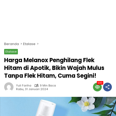
Beranda
Etalase
Etalase
Harga Melanox Penghilang Flek
Hitam di Apotik, Bikin Wajah Mulus
Tanpa Flek Hitam, Cuma Segini!
1220
Yuli Fariha
9 Min Baca
Rabu, 31 Januari 2024