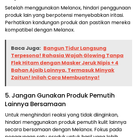
Setelah menggunakan Melanox, hindari penggunaan
produk lain yang berpotensi menyebabkan iritasi.
Perhatikan kandungan produk dan pastikan mereka
kompatibel dengan Melanox.
Baca Juga:
Bangun Tidur Langsung
Terpesona! Rahasia Wajah Glowing Tanpa
Flek Hitam dengan Masker Jeruk Nipis + 4
Bahan Ajaib Lainnya, Termasuk Minyak
Zaitun! Inilah Cara Membuatnya!
5. Jangan Gunakan Produk Pemutih
Lainnya Bersamaan
Untuk menghindari reaksi yang tidak diinginkan,
hindari menggunakan produk pemutih kulit lainnya
secara bersamaan dengan Melanox. Fokus pada
penggunaan satu produk untuk hasil yang lebih