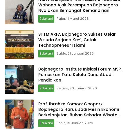
Wahono Ajak Perempuan Bojonegoro
Nyalakan Semangat Kemandirian
Edukasi
Rabu, 11 Maret 2026
STTM ARFA Bojonegoro Sukses Gelar
Wisuda Sarjana Ke-1, Cetak
Technopreneur Islami
Edukasi
Sabtu, 31 Januari 2026
Bojonegoro Institute Inisiasi Forum MSP,
Rumuskan Tata Kelola Dana Abadi
Pendidikan
Edukasi
Selasa, 20 Januari 2026
Prof. Ibrahim Komoo: Geopark
Bojonegoro Harus Jadi Mesin Ekonomi
Berkelanjutan, Bukan Sekadar Wisata
Geologi
Edukasi
Senin, 19 Januari 2026