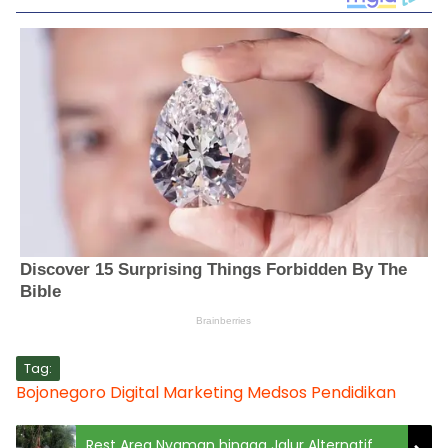
Tag:
Bojonegoro
Digital Marketing
Medsos
Pendidikan
Rest Area Nyaman hingga Jalur Alternatif