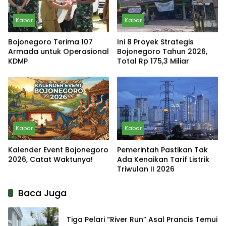
Kabar
Kabar
Bojonegoro Terima 107
Ini 8 Proyek Strategis
Armada untuk Operasional
Bojonegoro Tahun 2026,
KDMP
Total Rp 175,3 Miliar
Kabar
Kabar
Kalender Event Bojonegoro
Pemerintah Pastikan Tak
2026, Catat Waktunya!
Ada Kenaikan Tarif Listrik
Triwulan II 2026
Baca Juga
Tiga Pelari “River Run” Asal Prancis Temui