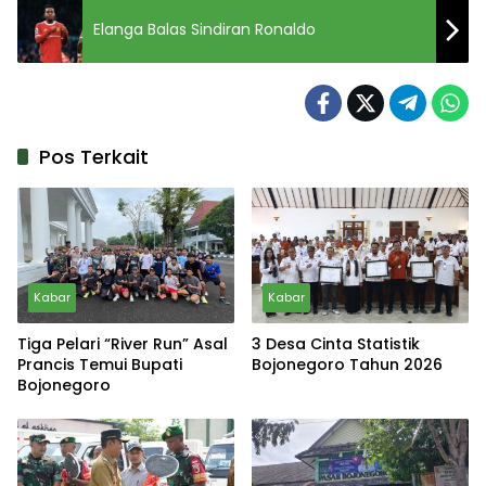
Elanga Balas Sindiran Ronaldo
Pos Terkait
Kabar
Kabar
Tiga Pelari “River Run” Asal
3 Desa Cinta Statistik
Prancis Temui Bupati
Bojonegoro Tahun 2026
Bojonegoro