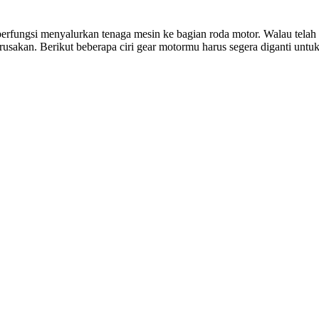
erfungsi menyalurkan tenaga mesin ke bagian roda motor. Walau telah
rusakan. Berikut beberapa ciri gear motormu harus segera diganti untu