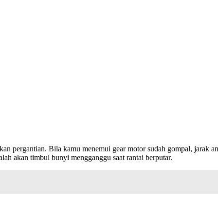
ukan pergantian. Bila kamu menemui gear motor sudah gompal, jarak an
alah akan timbul bunyi mengganggu saat rantai berputar.