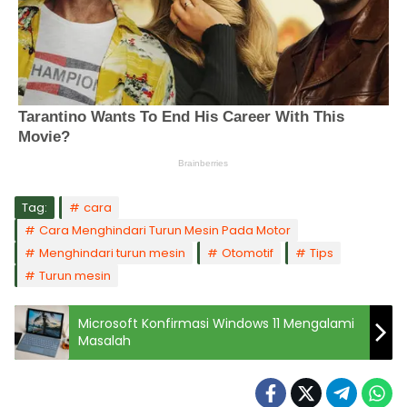
Tag:
cara
Cara Menghindari Turun Mesin Pada Motor
Menghindari turun mesin
Otomotif
Tips
Turun mesin
Microsoft Konfirmasi Windows 11 Mengalami
Masalah