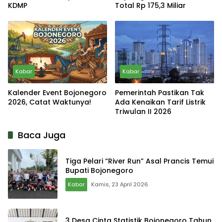
KDMP
Total Rp 175,3 Miliar
Kabar
Kabar
Kalender Event Bojonegoro
Pemerintah Pastikan Tak
2026, Catat Waktunya!
Ada Kenaikan Tarif Listrik
Triwulan II 2026
Baca Juga
Tiga Pelari “River Run” Asal Prancis Temui
Bupati Bojonegoro
Kabar
Kamis, 23 April 2026
3 Desa Cinta Statistik Bojonegoro Tahun