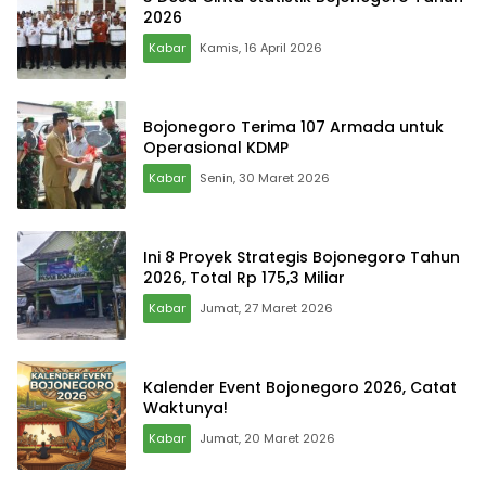
2026
Kabar
Kamis, 16 April 2026
Bojonegoro Terima 107 Armada untuk
Operasional KDMP
Kabar
Senin, 30 Maret 2026
Ini 8 Proyek Strategis Bojonegoro Tahun
2026, Total Rp 175,3 Miliar
Kabar
Jumat, 27 Maret 2026
Kalender Event Bojonegoro 2026, Catat
Waktunya!
Kabar
Jumat, 20 Maret 2026