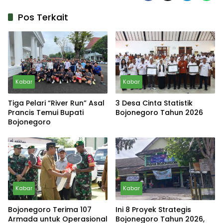
Pos Terkait
Kabar
Kabar
Tiga Pelari “River Run” Asal
3 Desa Cinta Statistik
Prancis Temui Bupati
Bojonegoro Tahun 2026
Bojonegoro
Kabar
Kabar
Bojonegoro Terima 107
Ini 8 Proyek Strategis
Armada untuk Operasional
Bojonegoro Tahun 2026,