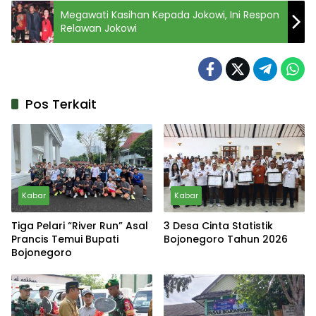
Megawati Kasihan Kepada Jokowi, Ini Respon
Relawan Jokowi
Pos Terkait
Kabar
Kabar
Tiga Pelari “River Run” Asal
3 Desa Cinta Statistik
Prancis Temui Bupati
Bojonegoro Tahun 2026
Bojonegoro