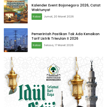
Kalender Event Bojonegoro 2026, Catat
Waktunya!
Kabar
Jumat, 20 Maret 2026
Pemerintah Pastikan Tak Ada Kenaikan
Tarif Listrik Triwulan II 2026
Kabar
Selasa, 17 Maret 2026