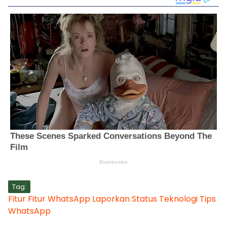
Tag:
Fitur
Fitur WhatsApp
Laporkan Status
Teknologi
Tips
WhatsApp