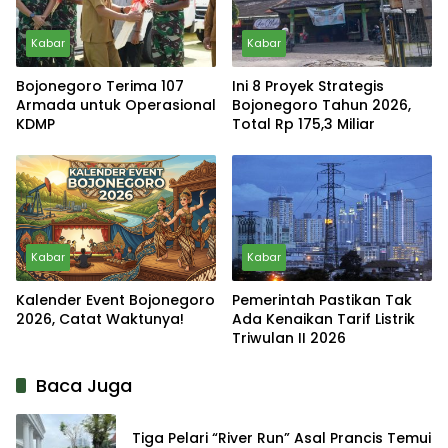
Kabar
Kabar
Bojonegoro Terima 107
Ini 8 Proyek Strategis
Armada untuk Operasional
Bojonegoro Tahun 2026,
KDMP
Total Rp 175,3 Miliar
Kabar
Kabar
Kalender Event Bojonegoro
Pemerintah Pastikan Tak
2026, Catat Waktunya!
Ada Kenaikan Tarif Listrik
Triwulan II 2026
Baca Juga
Tiga Pelari “River Run” Asal Prancis Temui