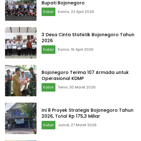
Bupati Bojonegoro
Kabar
Kamis, 23 April 2026
3 Desa Cinta Statistik Bojonegoro Tahun
2026
Kabar
Kamis, 16 April 2026
Bojonegoro Terima 107 Armada untuk
Operasional KDMP
Kabar
Senin, 30 Maret 2026
Ini 8 Proyek Strategis Bojonegoro Tahun
2026, Total Rp 175,3 Miliar
Kabar
Jumat, 27 Maret 2026