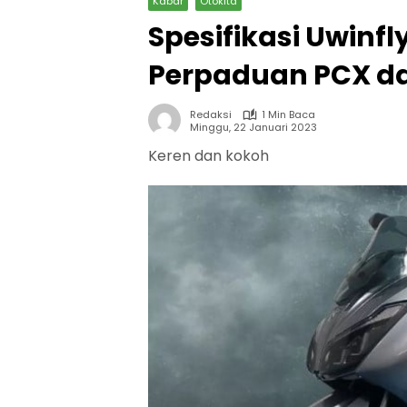
Kabar
Otokita
Spesifikasi Uwinfl
Perpaduan PCX d
Redaksi
1 Min Baca
Minggu, 22 Januari 2023
Keren dan kokoh