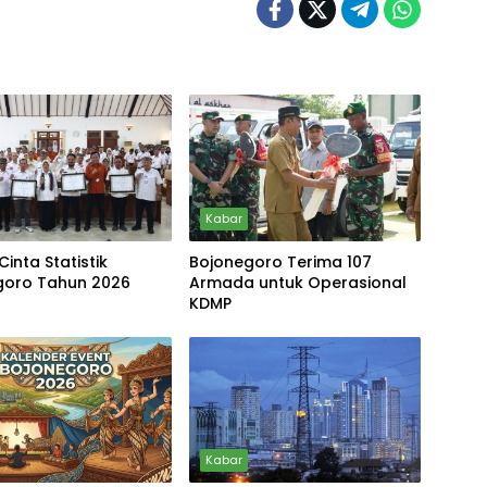
Kabar
Cinta Statistik
Bojonegoro Terima 107
goro Tahun 2026
Armada untuk Operasional
KDMP
Kabar