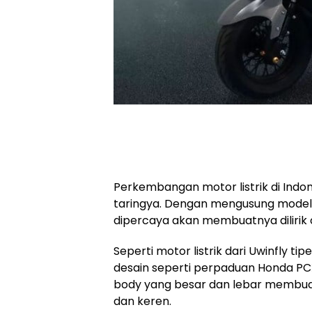
Perkembangan motor listrik di Indon
taringya. Dengan mengusung model 
dipercaya akan membuatnya dilirik 
Seperti motor listrik dari Uwinfly tipe 
desain seperti perpaduan Honda P
body yang besar dan lebar membuat m
dan keren.