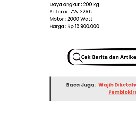
Daya angkut : 200 kg
Baterai : 72v 32Ah
Motor : 2000 Watt
Harga : Rp 18.900.000
Baca Juga:
Wajib Diketahui
Pemblokir