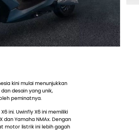
esia kini mulai menunjukkan
dan desain yang unik,
oleh peminatnya.
X6 ini. Uwinfly X6 ini memiliki
CX dan Yamaha NMAx. Dengan
otor listrik ini lebih gagah