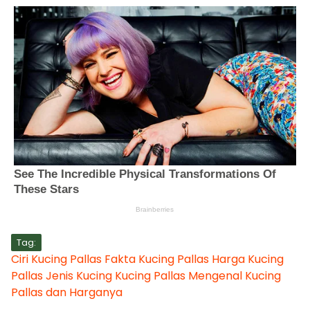
Tag:
Ciri Kucing Pallas
Fakta Kucing Pallas
Harga Kucing
Pallas
Jenis Kucing
Kucing Pallas
Mengenal Kucing
Pallas dan Harganya