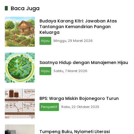
Madura Sudah Terhubung
Baca Juga
Budaya Karang Kitri: Jawaban Atas
Tantangan Kemandirian Pangan
Keluarga
Hijau
Minggu, 29 Maret 2026
Saatnya Hidup dengan Manajemen Hijau
Hijau
Sabtu, 7 Maret 2026
BPS: Warga Miskin Bojonegoro Turun
Perspektif
Rabu, 22 Oktober 2025
Tumpeng Buku, Nylameti Literasi