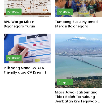
Perspektif
Perspektif
BPS: Warga Miskin
Tumpeng Buku, Nylameti
Bojonegoro Turun
Literasi Bojonegoro
Perspektif
Pilih yang Mana CV ATS
Friendly atau CV Kreatif?
Perspektif
Mitos Jawa-Bali tentang
Tidak Boleh Terhubung
Jembatan Kini Terjawab,
Faktanya Jawa dan