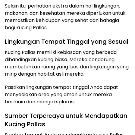
Selain itu, perhatian ekstra dalam hal lingkungan,
makanan, dan kesehatan mereka diperlukan untuk
memastikan kehidupan yang sehat dan bahagia
bagi kucing Pallas.
Lingkungan Tempat Tinggal yang Sesuai
Kucing Pallas memiliki kebiasaan yang berbeda
dibandingkan kucing biasa. Mereka cenderung
membutuhkan ruang yang luas dan lingkungan yang
mirip dengan habitat asli mereka.
Pastikan lingkungan tempat tinggal Anda dapat
menyediakan area yang aman untuk mereka
bermain dan mengeksplorasi.
Sumber Terpercaya untuk Mendapatkan
Kucing Pallas
Sumber tempat Anda mendapatkan kucing Pallas