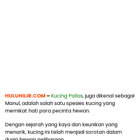
HULUHILIR.COM
–
Kucing Pallas
, juga dikenal sebagai
Manul, adalah salah satu spesies kucing yang
memikat hati para pecinta hewan.
Dengan sejarah yang kaya dan keunikan yang
menarik, kucing ini telah menjadi sorotan dalam
dunia hewan peliharaan.