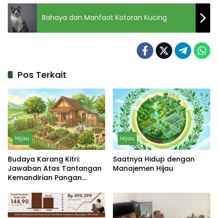
Bahaya dan Manfaat Kotoran Kucing
Pos Terkait
Hijau
Hijau
Budaya Karang Kitri:
Saatnya Hidup dengan
Jawaban Atas Tantangan
Manajemen Hijau
Kemandirian Pangan
Keluarga