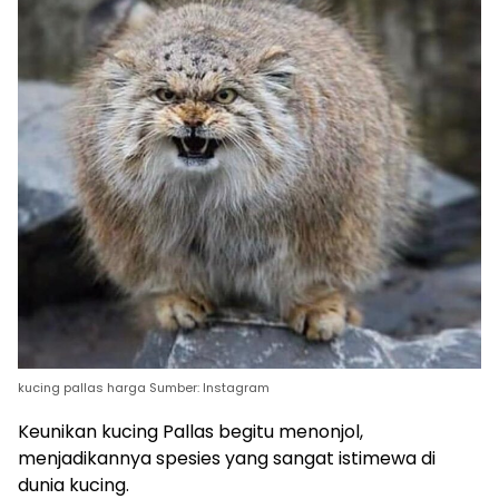
kucing pallas harga Sumber: Instagram
Keunikan kucing Pallas begitu menonjol,
menjadikannya spesies yang sangat istimewa di
dunia kucing.