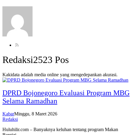
Redaksi
2523 Pos
Kakidata adalah media online yang mengedepankan akurasi.
DPRD Bojonegoro Evaluasi Program MBG
Selama Ramadhan
Kabar
Minggu, 8 Maret 2026
Redaksi
Huluhilir.com – Banyaknya keluhan tentang program Makan
Bergizi…