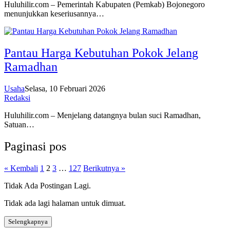
Huluhilir.com – Pemerintah Kabupaten (Pemkab) Bojonegoro
menunjukkan keseriusannya…
Pantau Harga Kebutuhan Pokok Jelang
Ramadhan
Usaha
Selasa, 10 Februari 2026
Redaksi
Huluhilir.com – Menjelang datangnya bulan suci Ramadhan,
Satuan…
Paginasi pos
« Kembali
1
2
3
…
127
Berikutnya »
Tidak Ada Postingan Lagi.
Tidak ada lagi halaman untuk dimuat.
Selengkapnya