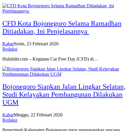
CFD Kota Bojonegoro Selama Ramadhan
Ditiadakan, Ini Penjelasannya
Kabar
Senin, 23 Februari 2026
Redaksi
Huluhilir.com – Kegiatan Car Free Day (CFD) di…
Bojonegoro Siapkan Jalan Lingkar Selatan,
Studi Kelayakan Pembangunan Dilakukan
UGM
Kabar
Minggu, 22 Februari 2026
Redaksi
Pemerintah Kabupaten Bojonegoro terus mematangkan rencana