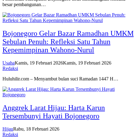
besar pembangunan…
Bojonegoro Gelar Bazar Ramadhan UMKM
Sebulan Penuh: Refleksi Satu Tahun
Kepemimpinan Wahono-Nurul
Usaha
Kamis, 19 Februari 2026
Kamis, 19 Februari 2026
Redaksi
Huluhilir.com – Menyambut bulan suci Ramadan 1447 H…
Anggrek Larat Hijau: Harta Karun
Tersembunyi Hayati Bojonegoro
Hijau
Rabu, 18 Februari 2026
Redaksi