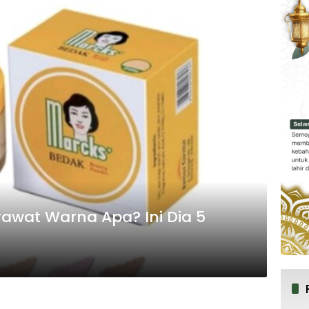
awat Warna Apa? Ini Dia 5