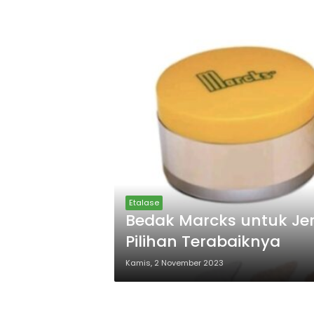
Etalase
Bedak Marcks untuk Jer
Pilihan Terabaiknya
Kamis, 2 November 2023