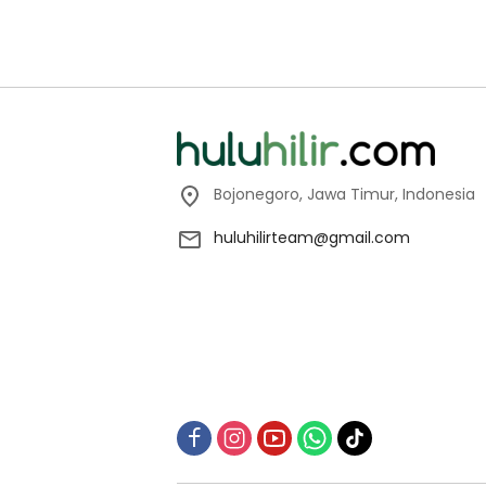
Bojonegoro, Jawa Timur, Indonesia
huluhilirteam@gmail.com