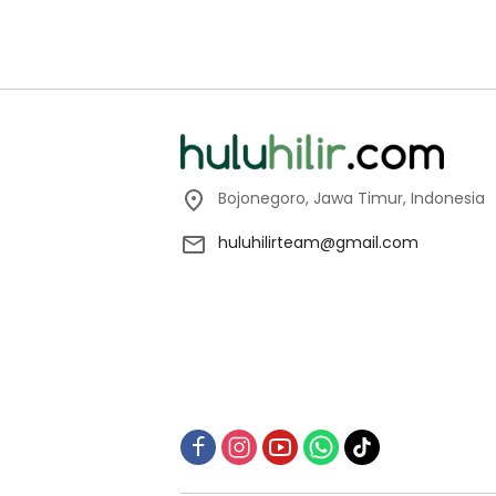
Bojonegoro, Jawa Timur, Indonesia
huluhilirteam@gmail.com