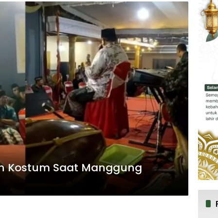
lah Kostum Saat Manggung