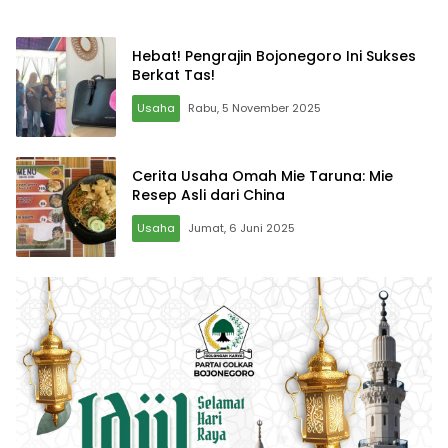
Hebat! Pengrajin Bojonegoro Ini Sukses
Berkat Tas!
Usaha
Rabu, 5 November 2025
Cerita Usaha Omah Mie Taruna: Mie
Resep Asli dari China
Usaha
Jumat, 6 Juni 2025