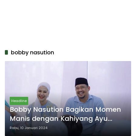
bobby nasution
Headline
Bobby Nasution Bagikan Momen
Manis dengan Kahiyang Ayu
Meski Diterpa Isu Selingkuh!
Rabu, 10 Januari 2024