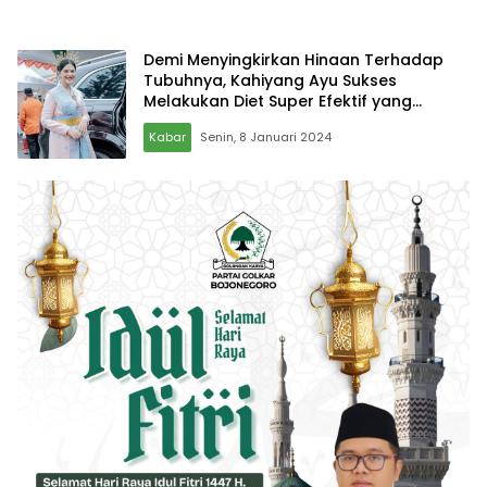
Demi Menyingkirkan Hinaan Terhadap
Tubuhnya, Kahiyang Ayu Sukses
Melakukan Diet Super Efektif yang
Menghasilkan Penurunan Berat Badan
Kabar
Senin, 8 Januari 2024
Hingga 30 Kilogram!