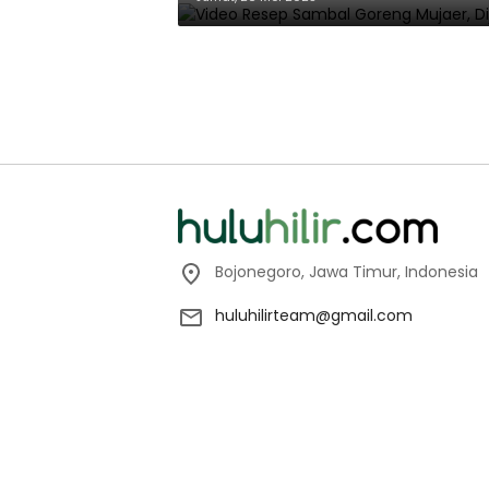
Bojonegoro, Jawa Timur, Indonesia
huluhilirteam@gmail.com