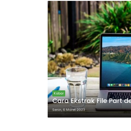
Kabar
Cara Ekstrak File Part
Senin, 6 Maret 2023