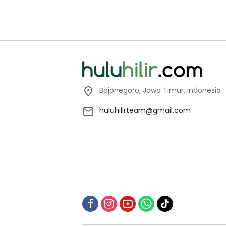
Bojonegoro, Jawa Timur, Indonesia
huluhilirteam@gmail.com